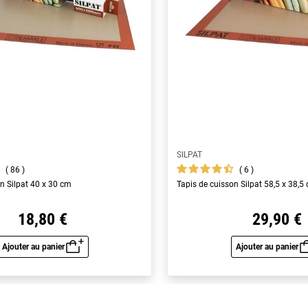
SILPAT
86
6
n Silpat 40 x 30 cm
Tapis de cuisson Silpat 58,5 x 38,5
18,80 €
29,90 €
Ajouter au panier
Ajouter au panier
Aperçu rapide
Aperç