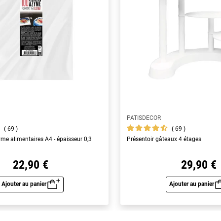
PATISDECOR
69
69
yme alimentaires A4 - épaisseur 0,3
Présentoir gâteaux 4 étages
22,90 €
29,90 €
Ajouter au panier
Ajouter au panier
Aperçu rapide
Aperç