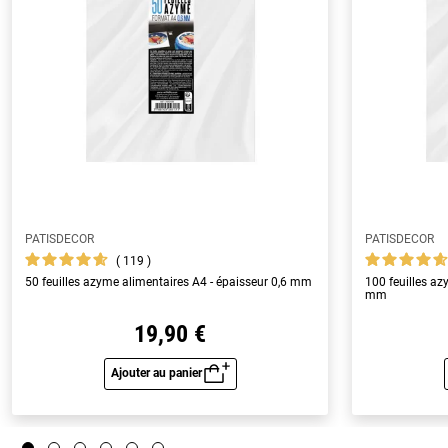
PATISDECOR
PATISDECOR
119
50 feuilles azyme alimentaires A4 - épaisseur 0,6 mm
100 feuilles az
mm
19,90 €
Ajouter au panier
Aperçu rapide