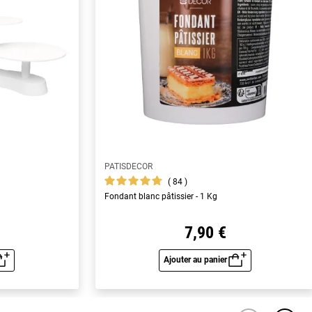
PATISDECOR
84
Fondant blanc pâtissier - 1 Kg
7,90 €
Ajouter au panier
u rapide
Aperçu rapide