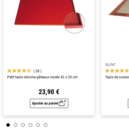
SILPAT
28
Petit tapis silicone gâteaux roulés 42 x 35 cm
Tapis de cuisso
23,90 €
Ajouter au panier
Aperçu rapide