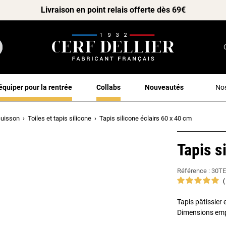
Livraison en point relais offerte dès 69€
équiper pour la rentrée
Collabs
Nouveautés
Nos
 cuisson
Toiles et tapis silicone
Tapis silicone éclairs 60 x 40 cm
Tapis s
Référence :
30TE
Tapis pâtissier 
Dimensions empr