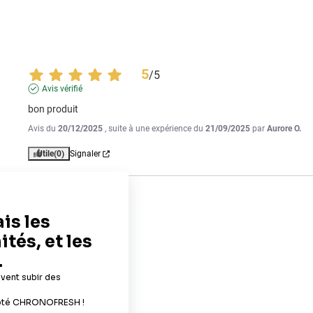
5
/
5
Avis vérifié
bon produit
Avis du
20/12/2025
, suite à une expérience du
21/09/2025
par
Aurore O.
Utile
(0)
Signaler