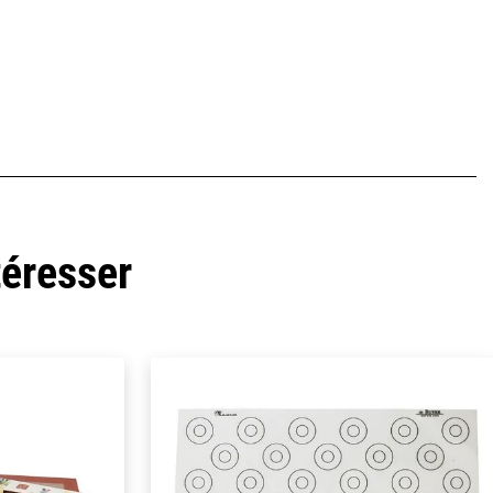
téresser