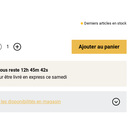
Derniers articles en stock
Ajouter
au panier
+
 vous reste
12h 45m 41s
r être livré en express ce samedi
 les disponibilités en magasin