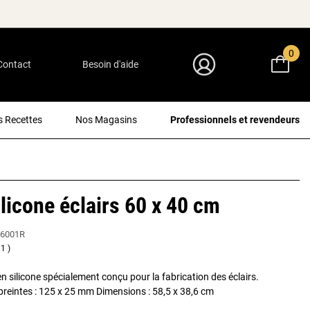
0
Contact
Besoin d'aide
Mon Compte
 Recettes
Nos Magasins
Professionnels et revendeurs
ilicone éclairs 60 x 40 cm
6001R
1
en silicone spécialement conçu pour la fabrication des éclairs.
eintes : 125 x 25 mm Dimensions : 58,5 x 38,6 cm