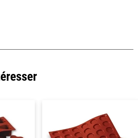
téresser