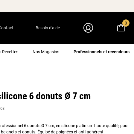
0
Contact
Besoin d'aide
Mon Compte
 Recettes
Nos Magasins
Professionnels et revendeurs
ilicone 6 donuts Ø 7 cm
008
professionnel 6 donuts Ø 7 cm, en silicone platinium haute qualité, pour
e beignets et donuts. Équipé de poignées et anti-adhérent.