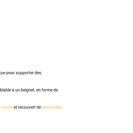
nçue pour supporter des
mblable à un beignet, en forme de
 royale
et recouvert de
vermicelles