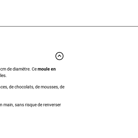
7 cm de diamètre. Ce
moule en
les.
laces, de chocolats, de mousses, de
en main, sans risque de renverser