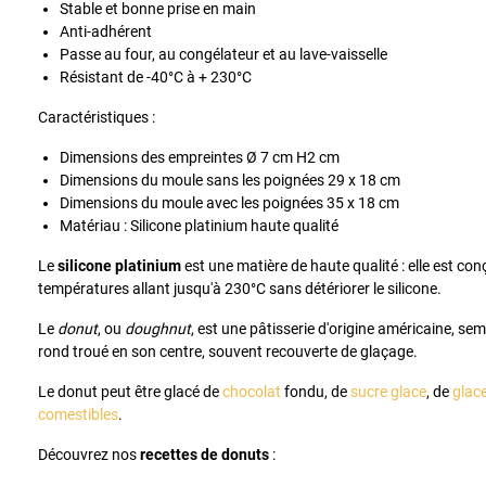
Stable et bonne prise en main
Anti-adhérent
Passe au four, au congélateur et au lave-vaisselle
Résistant de -40°C à + 230°C
Caractéristiques :
Dimensions des empreintes Ø 7 cm H2 cm
Dimensions du moule sans les poignées 29 x 18 cm
Dimensions du moule avec les poignées 35 x 18 cm
Matériau : Silicone platinium haute qualité
Le
silicone platinium
est une matière de haute qualité : elle est co
températures allant jusqu'à 230°C sans détériorer le silicone.
Le
donut
, ou
doughnut
, est une pâtisserie d'origine américaine, se
rond troué en son centre, souvent recouverte de glaçage.
Le donut peut être glacé de
chocolat
fondu, de
sucre glace
, de
glace
comestibles
.
Découvrez nos
recettes de donuts
: