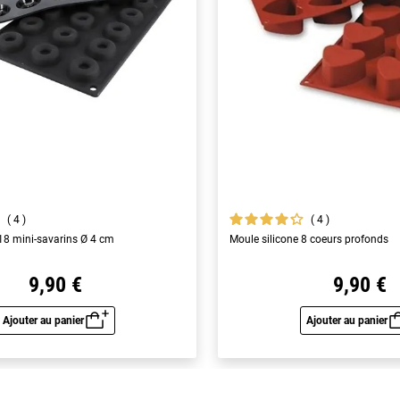
4
4
 18 mini-savarins Ø 4 cm
Moule silicone 8 coeurs profonds
9,90 €
9,90 €
Ajouter au panier
Ajouter au panier
Aperçu rapide
Aperç