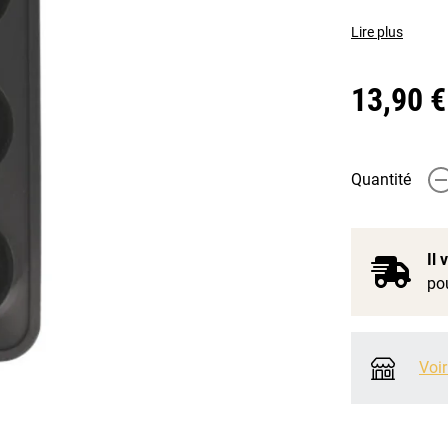
Lire plus
13,90 €
Quantité
-
Il
pou
Voir