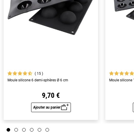
15
Moule silicone 6 demi-sphères Ø 6 cm
Moule silicone
9,70 €
Ajouter au panier
Aperçu rapide