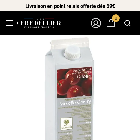
Livraison en point relais offerte dès 69€
0
Menu
Mon Compte