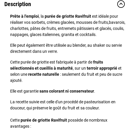
Description
Prête à l'emploi
, la
purée de griotte Ravifruit
est idéale pour
réaliser vos sorbets, crèmes glacées, mousses de fruits,bavarois,
charlottes, pâtes de fruits, entremets pâtissiers et glacés, coulis,
nappages, glaces italiennes, granita et cocktails.
Elle peut également être utilisée au blender, au shaker ou servie
directement dans un verre.
Cette purée de griotte est fabriquée à partir de
fruits
sélectionnés et cueillis à maturité
, sur un
terroir approprié
et
selon une
recette naturelle
: seulement du fruit et peu de sucre
ajouté.
Elle est garantie
sans colorant ni conservateur
.
La recette suivie est celle d'un procédé de pasteurisation en
douceur, qui préserve le goût du fruit et sa couleur.
Cette
purée de griotte Ravifruit
possède de nombreux
avantages :