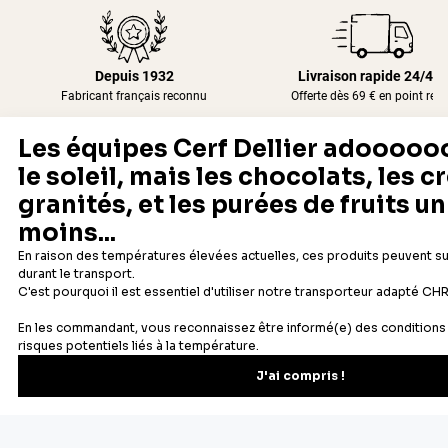
Depuis 1932
Livraison rapide 24/48
Fabricant français reconnu
Offerte dès 69 € en point rela
Newsletter
Recevez les recettes, astuces et offres spéciales.
S'inscrire
Vous pourrez vous désinscrire depuis votre espace client.