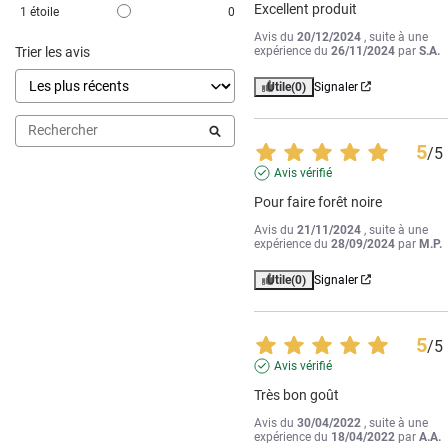
Excellent produit
1
étoile
0
Avis du
20/12/2024
, suite à une
Trier les avis
expérience du
26/11/2024
par
S.A.
Utile
(0)
Signaler
5
/
5
Avis vérifié
Pour faire forêt noire
Avis du
21/11/2024
, suite à une
expérience du
28/09/2024
par
M.P.
Utile
(0)
Signaler
5
/
5
Avis vérifié
Très bon goût
Avis du
30/04/2022
, suite à une
expérience du
18/04/2022
par
A.A.