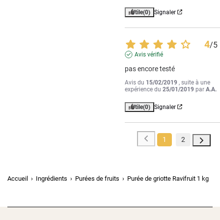
Utile
(0)
Signaler
4
/
5
Avis vérifié
pas encore testé
Avis du
15/02/2019
, suite à une
expérience du
25/01/2019
par
A.A.
Utile
(0)
Signaler
1
2
Accueil
Ingrédients
Purées de fruits
Purée de griotte Ravifruit 1 kg