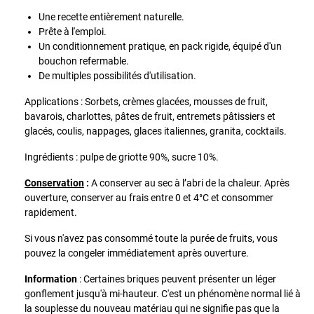
Une recette entièrement naturelle.
Prête à l'emploi.
Un conditionnement pratique, en pack rigide, équipé d'un
bouchon refermable.
De multiples possibilités d'utilisation.
Applications : Sorbets, crèmes glacées, mousses de fruit,
bavarois, charlottes, pâtes de fruit, entremets pâtissiers et
glacés, coulis, nappages, glaces italiennes, granita, cocktails.
Ingrédients : pulpe de griotte 90%, sucre 10%.
Conservation
:
A conserver au sec à l’abri de la chaleur. Après
ouverture, conserver au frais entre 0 et 4°C et consommer
rapidement.
Si vous n'avez pas consommé toute la purée de fruits, vous
pouvez la congeler immédiatement après ouverture.
Information
: Certaines briques peuvent présenter un léger
gonflement jusqu'à mi-hauteur. C'est un phénomène normal lié à
la souplesse du nouveau matériau qui ne signifie pas que la