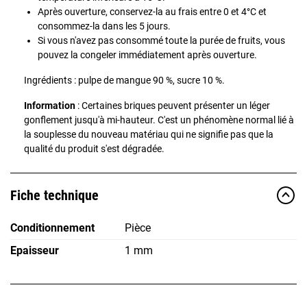
Après ouverture, conservez-la au frais entre 0 et 4°C et
consommez-la dans les 5 jours.
Si vous n'avez pas consommé toute la purée de fruits, vous
pouvez la congeler immédiatement après ouverture.
Ingrédients : pulpe de mangue 90 %, sucre 10 %.
Information
: Certaines briques peuvent présenter un léger
gonflement jusqu'à mi-hauteur. C'est un phénomène normal lié à
la souplesse du nouveau matériau qui ne signifie pas que la
qualité du produit s'est dégradée.
Fiche technique
Conditionnement
Pièce
Epaisseur
1 mm