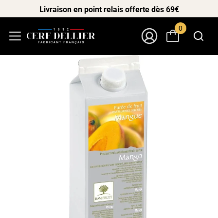
Livraison en point relais offerte dès 69€
0
Menu
Mon Compte