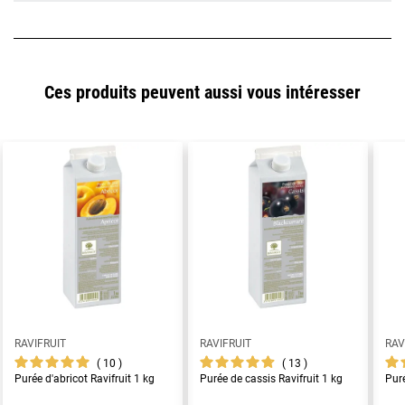
Ces produits peuvent aussi vous intéresser
RAVIFRUIT
RAVIFRUIT
RAV
10
13
Purée d'abricot Ravifruit 1 kg
Purée de cassis Ravifruit 1 kg
Puré