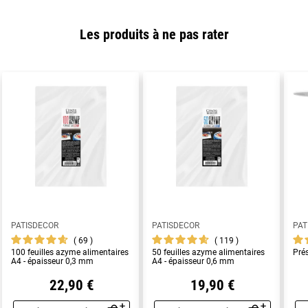
Les produits à ne pas rater
PATISDECOR
PATISDECOR
PAT
69
119
100 feuilles azyme alimentaires
50 feuilles azyme alimentaires
Pré
A4 - épaisseur 0,3 mm
A4 - épaisseur 0,6 mm
22,90 €
19,90 €