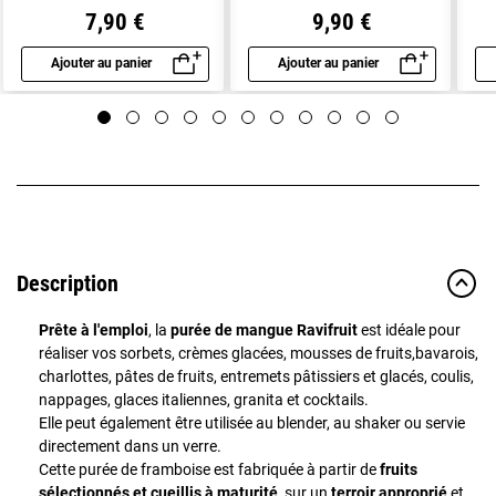
7,90 €
9,90 €
Ajouter au panier
Ajouter au panier
Aperçu rapide
Aperçu rapide
Description
Prête à l'emploi
, la
purée de mangue Ravifruit
est idéale pour
réaliser vos sorbets, crèmes glacées, mousses de fruits,bavarois,
charlottes, pâtes de fruits, entremets pâtissiers et glacés, coulis,
nappages, glaces italiennes, granita et cocktails.
Elle peut également être utilisée au blender, au shaker ou servie
directement dans un verre.
Cette purée de framboise est fabriquée à partir de
fruits
sélectionnés et cueillis à maturité
, sur un
terroir approprié
et