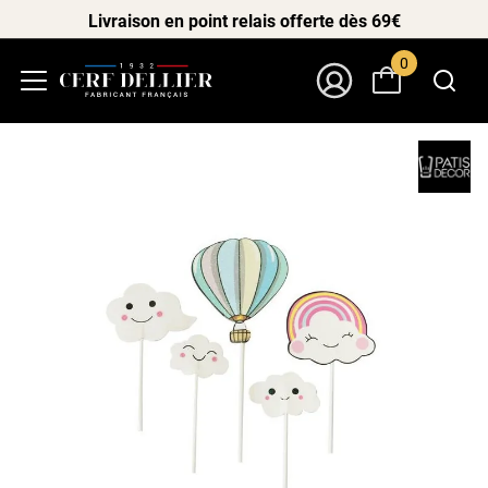
Livraison en point relais offerte dès 69€
0
Menu
Mon Compte