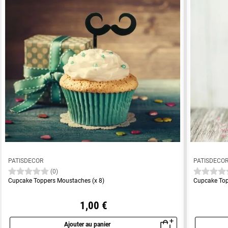
PATISDECOR
PATISDECO
(0)
Cupcake Toppers Moustaches (x 8)
Cupcake Top
1,00 €
Ajouter au panier