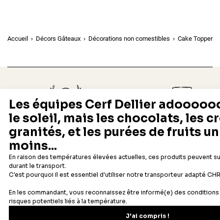
Accueil
Décors Gâteaux
Décorations non comestibles
Cake Toppers
Depuis 1932
Livraison rapide 24/48
Fabricant français reconnu
Offerte dès 69 € en point rela
Newsletter
Recevez les recettes, astuces et offres spéciales.