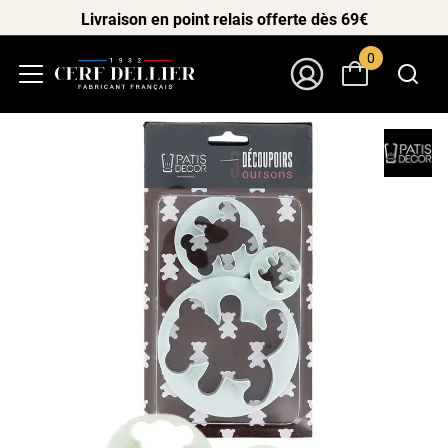
Livraison en point relais offerte dès 69€
0
Menu
Mon Compte