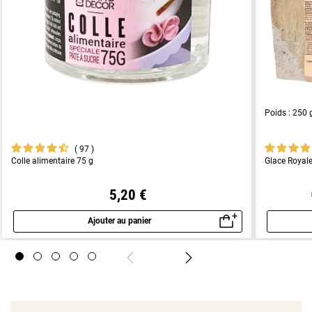
Poids : 250 
97
Colle alimentaire 75 g
Glace Royale
5,20 €
Ajouter au panier
Aperçu rapide