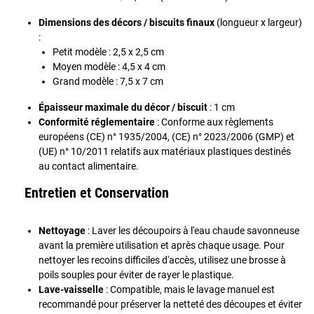
Dimensions des décors / biscuits finaux
(longueur x largeur)
:
Petit modèle : 2,5 x 2,5 cm
Moyen modèle : 4,5 x 4 cm
Grand modèle : 7,5 x 7 cm
Épaisseur maximale du décor / biscuit
: 1 cm
Conformité réglementaire
: Conforme aux règlements
européens (CE) n° 1935/2004, (CE) n° 2023/2006 (GMP) et
(UE) n° 10/2011 relatifs aux matériaux plastiques destinés
au contact alimentaire.
Entretien et Conservation
Nettoyage
: Laver les découpoirs à l'eau chaude savonneuse
avant la première utilisation et après chaque usage. Pour
nettoyer les recoins difficiles d'accès, utilisez une brosse à
poils souples pour éviter de rayer le plastique.
Lave-vaisselle
: Compatible, mais le lavage manuel est
recommandé pour préserver la netteté des découpes et éviter