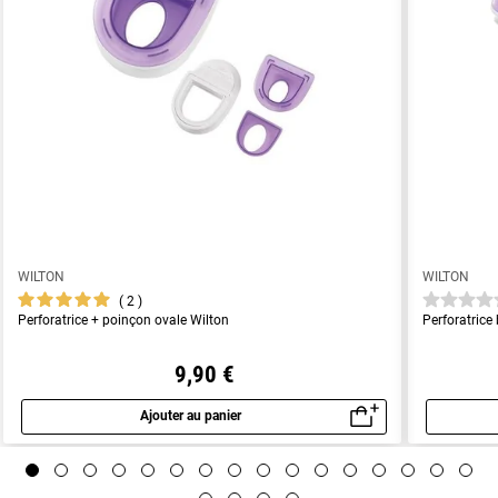
WILTON
WILTON
2
Perforatrice + poinçon ovale Wilton
Perforatrice
9,90 €
Ajouter au panier
Aperçu rapide