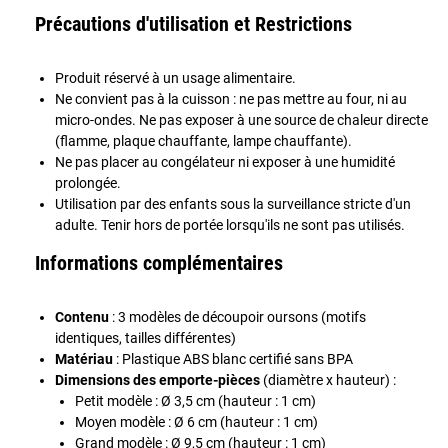
Précautions d'utilisation et Restrictions
Produit réservé à un usage alimentaire.
Ne convient pas à la cuisson : ne pas mettre au four, ni au
micro-ondes. Ne pas exposer à une source de chaleur directe
(flamme, plaque chauffante, lampe chauffante).
Ne pas placer au congélateur ni exposer à une humidité
prolongée.
Utilisation par des enfants sous la surveillance stricte d'un
adulte. Tenir hors de portée lorsqu'ils ne sont pas utilisés.
Informations complémentaires
Contenu
: 3 modèles de découpoir oursons (motifs
identiques, tailles différentes)
Matériau
: Plastique ABS blanc certifié sans BPA
Dimensions des emporte-pièces
(diamètre x hauteur) :
Petit modèle : Ø 3,5 cm (hauteur : 1 cm)
Moyen modèle : Ø 6 cm (hauteur : 1 cm)
Grand modèle : Ø 9,5 cm (hauteur : 1 cm)