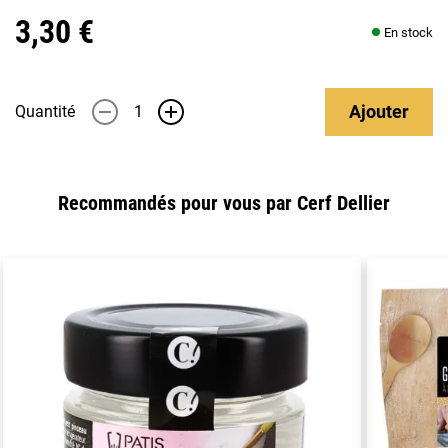
3,30 €
En stock
Ajouter
Quantité
-
+
Recommandés pour vous par Cerf Dellier