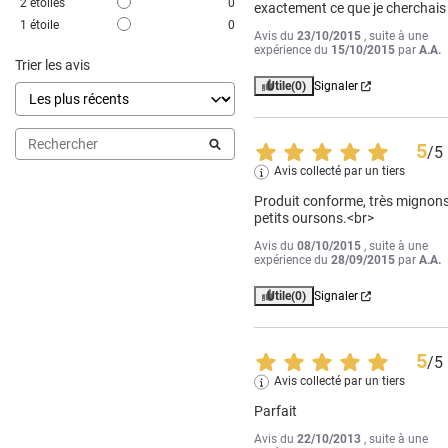
2
étoiles
0
exactement ce que je cherchais
1
étoile
0
Avis du
23/10/2015
, suite à une
expérience du
15/10/2015
par
A.A.
Trier les avis
Utile
(0)
Signaler
5
/
5
Avis collecté par un tiers
Produit conforme, très mignons
petits oursons.<br>
Avis du
08/10/2015
, suite à une
expérience du
28/09/2015
par
A.A.
Utile
(0)
Signaler
5
/
5
Avis collecté par un tiers
Parfait
Avis du
22/10/2013
, suite à une