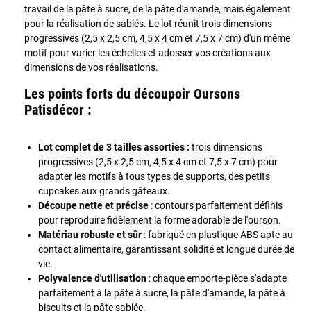
travail de la pâte à sucre, de la pâte d'amande, mais également
pour la réalisation de sablés. Le lot réunit trois dimensions
progressives (2,5 x 2,5 cm, 4,5 x 4 cm et 7,5 x 7 cm) d'un même
motif pour varier les échelles et adosser vos créations aux
dimensions de vos réalisations.
Les points forts du découpoir Oursons
Patisdécor :
Lot complet de 3 tailles assorties :
trois dimensions
progressives (2,5 x 2,5 cm, 4,5 x 4 cm et 7,5 x 7 cm) pour
adapter les motifs à tous types de supports, des petits
cupcakes aux grands gâteaux.
Découpe nette et précise
: contours parfaitement définis
pour reproduire fidèlement la forme adorable de l'ourson.
Matériau robuste et sûr
: fabriqué en plastique ABS apte au
contact alimentaire, garantissant solidité et longue durée de
vie.
Polyvalence d'utilisation
: chaque emporte-pièce s'adapte
parfaitement à la pâte à sucre, la pâte d'amande, la pâte à
biscuits et la pâte sablée.