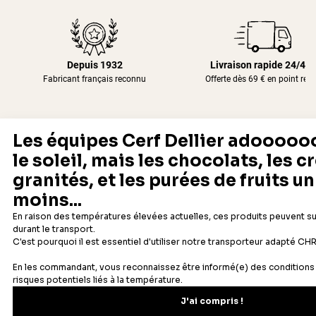
Depuis 1932
Livraison rapide 24/48
Fabricant français reconnu
Offerte dès 69 € en point rela
Newsletter
Recevez les recettes, astuces et offres spéciales.
S'inscrire
Vous pourrez vous désinscrire depuis votre espace client.