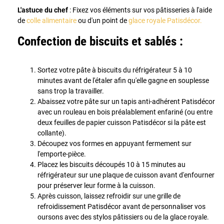
L'astuce du chef
: Fixez vos éléments sur vos pâtisseries à l'aide
de
colle alimentaire
ou d'un point de
glace royale Patisdécor.
Confection de biscuits et sablés :
Sortez votre pâte à biscuits du réfrigérateur 5 à 10
minutes avant de l'étaler afin qu'elle gagne en souplesse
sans trop la travailler.
Abaissez votre pâte sur un tapis anti-adhérent Patisdécor
avec un rouleau en bois préalablement enfariné (ou entre
deux feuilles de papier cuisson Patisdécor si la pâte est
collante).
Découpez vos formes en appuyant fermement sur
l'emporte-pièce.
Placez les biscuits découpés 10 à 15 minutes au
réfrigérateur sur une plaque de cuisson avant d'enfourner
pour préserver leur forme à la cuisson.
Après cuisson, laissez refroidir sur une grille de
refroidissement Patisdécor avant de personnaliser vos
oursons avec des stylos pâtissiers ou de la glace royale.