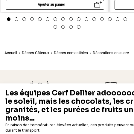
Ajouter au panier
Aperçu rapide
Accueil
Décors Gâteaux
Décors comestibles
Décorations en sucre
Depuis 1932
Livraison rapide 24/48
Fabricant français reconnu
Offerte dès 69 € en point rela