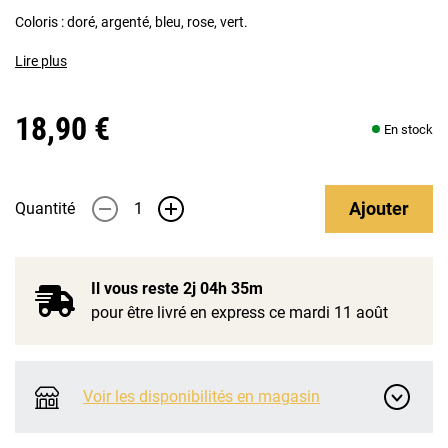
Coloris : doré, argenté, bleu, rose, vert.
Lire plus
18,90 €
En stock
Ajouter
Quantité
-
+
Il vous reste
2j 04h 35m
pour être livré en express ce mardi 11 août
Voir les disponibilités en magasin