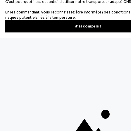
Newsletter
Recevez les recettes, astuces et offres spéciales.
S'inscrire
Vous pourrez vous désinscrire depuis votre espace client.
À propos de Cerf Dellier
Votre commande
Guides et conseil