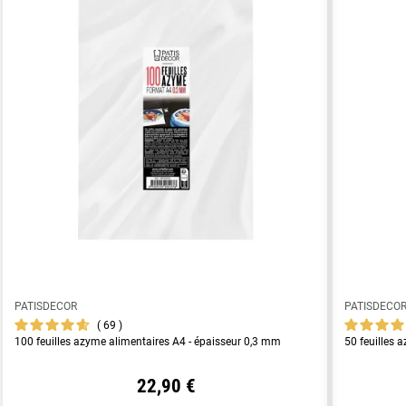
PATISDECOR
PATISDECO
69
100 feuilles azyme alimentaires A4 - épaisseur 0,3 mm
50 feuilles 
22,90 €