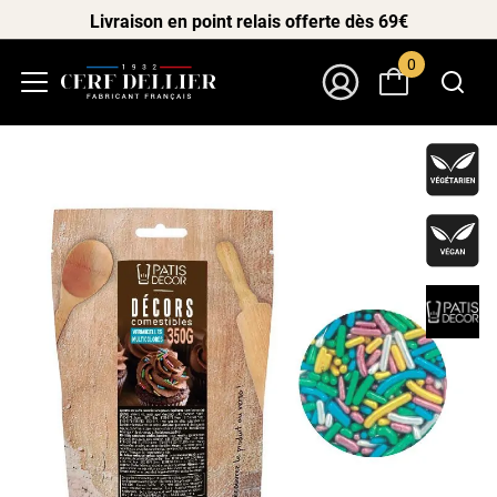
Livraison en point relais offerte dès 69€
0
Menu
Mon Compte