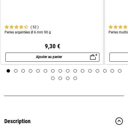
52
Perles argentées Ø 6 mm 90 g
Perles multi
9,30 €
Ajouter au panier
Aperçu rapide
Description