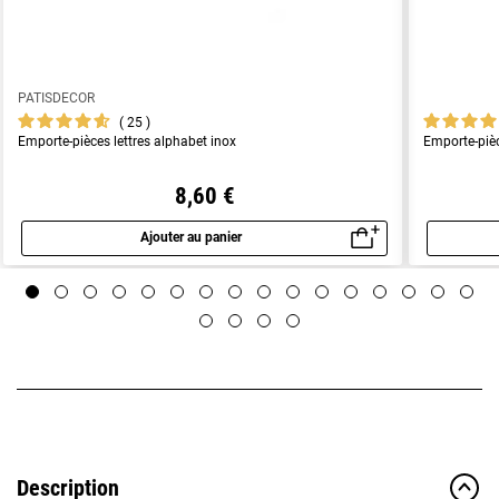
PATISDECOR
25
Emporte-pièces lettres alphabet inox
Emporte-piè
8,60 €
Ajouter au panier
Aperçu rapide
Description