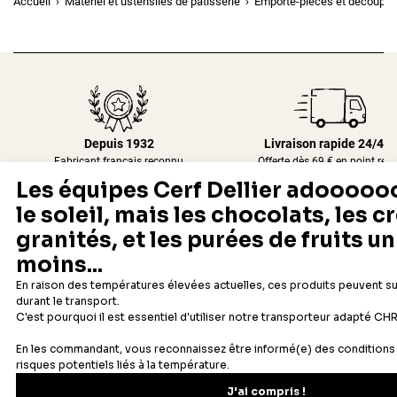
Accueil
Matériel et ustensiles de pâtisserie
Emporte-pièces et découpoi
Depuis 1932
Livraison rapide 24/48
Fabricant français reconnu
Offerte dès 69 € en point rela
Newsletter
Recevez les recettes, astuces et offres spéciales.
S'inscrire