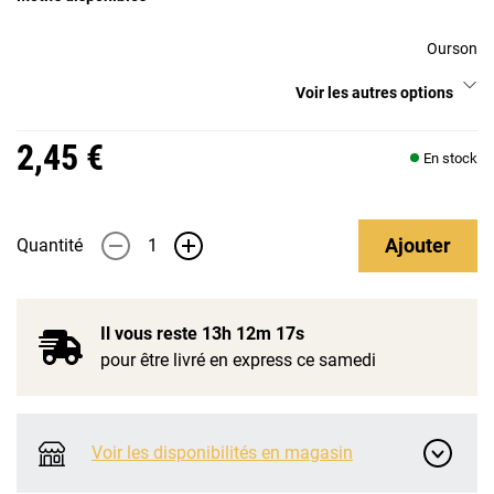
Ourson
Voir les autres options
2,45 €
En stock
Ajouter
Quantité
-
+
Il vous reste
13h 12m 17s
pour être livré en express ce samedi
Voir les disponibilités en magasin