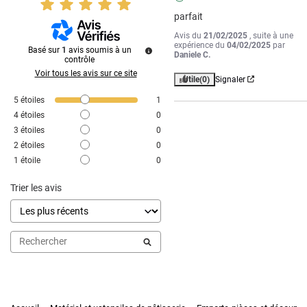
parfait
Avis du
21/02/2025
, suite à une
expérience du
04/02/2025
par
Basé sur
1
avis soumis à un
Daniele C.
contrôle
Voir tous les avis sur ce site
Utile
(0)
Signaler
5
étoiles
1
4
étoiles
0
3
étoiles
0
2
étoiles
0
1
étoile
0
Trier les avis