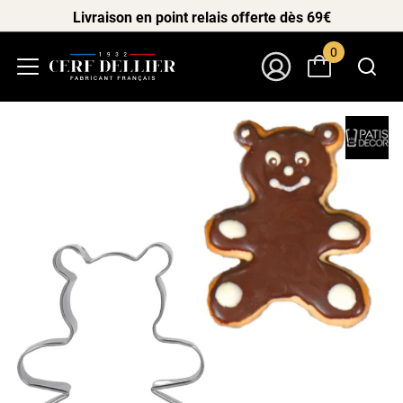
Livraison en point relais offerte dès 69€
0
Menu
Mon Compte