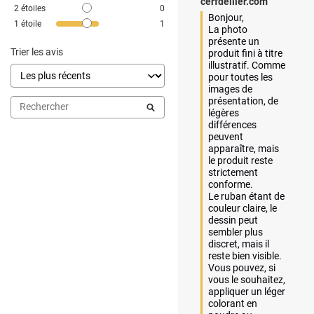
cerfdellier.com
2
étoiles
0
Bonjour,

1
étoile
1
La photo 
présente un 
Trier les avis
produit fini à titre 
illustratif. Comme 
pour toutes les 
images de 
présentation, de 
légères 
différences 
peuvent 
apparaître, mais 
le produit reste 
strictement 
conforme.

Le ruban étant de 
couleur claire, le 
dessin peut 
sembler plus 
discret, mais il 
reste bien visible. 
Vous pouvez, si 
vous le souhaitez, 
appliquer un léger 
colorant en 