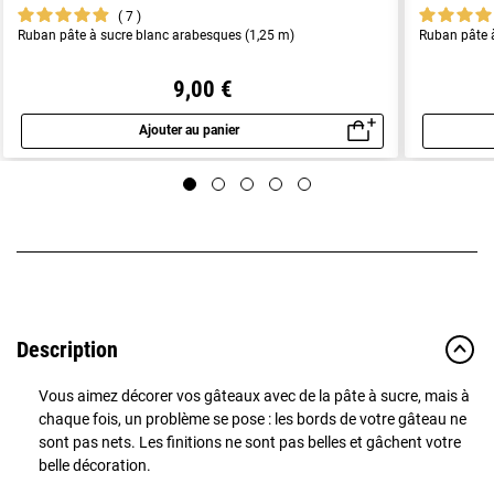
7
Ruban pâte à sucre blanc arabesques (1,25 m)
Ruban pâte à
9,00 €
Ajouter au panier
Aperçu rapide
Description
Vous aimez décorer vos gâteaux avec de la pâte à sucre, mais à
chaque fois, un problème se pose : les bords de votre gâteau ne
sont pas nets. Les finitions ne sont pas belles et gâchent votre
belle décoration.