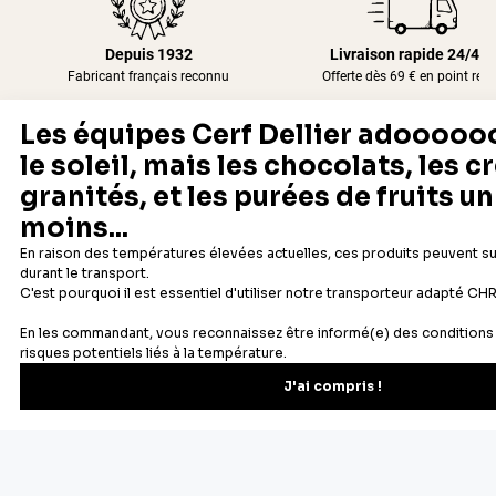
Depuis 1932
Livraison rapide 24/48
Fabricant français reconnu
Offerte dès 69 € en point rela
Newsletter
Recevez les recettes, astuces et offres spéciales.
S'inscrire
Vous pourrez vous désinscrire depuis votre espace client.