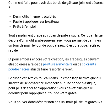
Comment faire pour avoir des bords de gâteaux joliment décorés
?
Des motifs finement sculptés
Facile à appliquer sur le gâteau
Prêts à l’emploi
Tout simplement grâce au ruban de pâte à sucre. Ce ruban large,
décoré d’un motif arabesque en relief, vous permet de garnir en
un tour de main le tour de vos gâteaux. C’est pratique, facile et
rapide !
Et pour embellir encore votre création, les arabesques peuvent
être colorées à l'aide de
peinture alimentaire
ou de
colorants
poudre nacrés
afin de faire ressortir le relief.
Le ruban est livré en rouleau dans un emballage hermétique qui
lui évite de se dessécher. Il est collé sur une bande plastique,
pour plus de facilité d'application : vous n'avez plus qu'à le
dérouler pour l'appliquer autour de votre gâteau.
Vous pouvez donc décorer non pas un, mais plusieurs gâteaux !