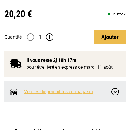
20,20 €
En stock
Ajouter
Quantité
-
+
Il vous reste
2j 18h 17m
pour être livré en express ce mardi 11 août
Voir les disponibilités en magasin