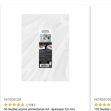
PATISDECOR
PATISDECO
119
50 feuilles azyme alimentaires A4 - épaisseur 0,6 mm
100 feuilles