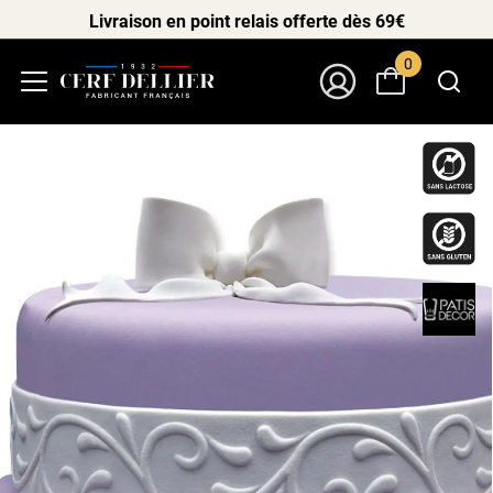
Livraison en point relais offerte dès 69€
0
Menu
Mon Compte