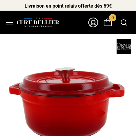
Livraison en point relais offerte dès 69€
0
Menu
Mon Compte