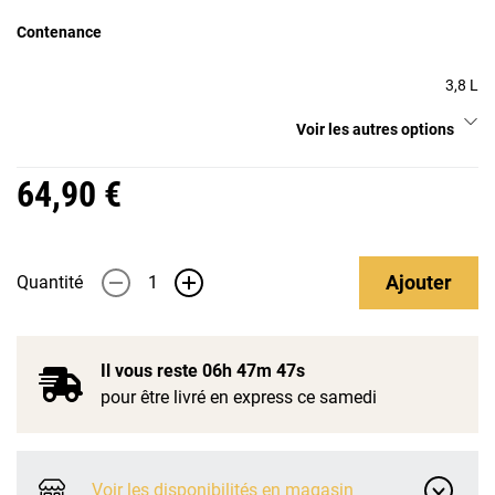
Contenance
3,8 L
Voir les autres options
64,90 €
Ajouter
Quantité
-
+
Il vous reste
06h 47m 47s
pour être livré en express ce samedi
Voir les disponibilités en magasin