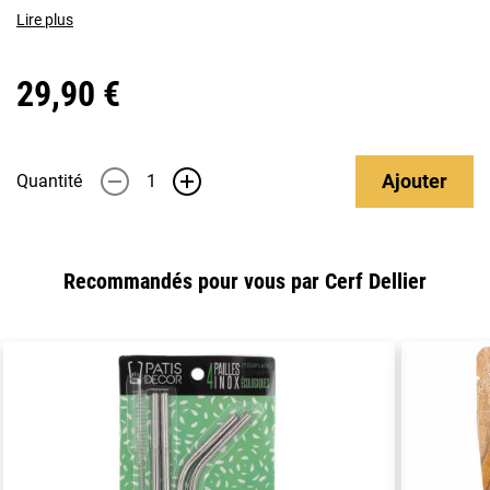
Lire plus
29,90 €
Ajouter
Quantité
-
+
Recommandés pour vous par Cerf Dellier