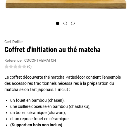
Cerf Dellier
Coffret d'initiation au thé matcha
Référence :
CDCOFTHEMATCH
(0)
Le coffret découverte thé matcha Patisdécor contient l’ensemble
des accessoires traditionnels nécessaires à la préparation du
matcha selon l’art japonais. Il inclut :
un fouet en bambou (chasen),
une cuillère doseuse en bambou (chashaku),
un bol en céramique (chawan),
et un repose-fouet en céramique.
(Support en bois non inclus)