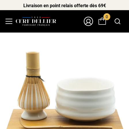
Livraison en point relais offerte dès 69€
0
Menu
Mon Compte