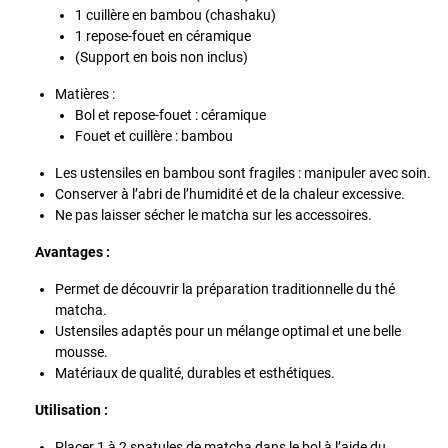
1 cuillère en bambou (chashaku)
1 repose-fouet en céramique
(Support en bois non inclus)
Matières :
Bol et repose-fouet : céramique
Fouet et cuillère : bambou
Les ustensiles en bambou sont fragiles : manipuler avec soin.
Conserver à l’abri de l’humidité et de la chaleur excessive.
Ne pas laisser sécher le matcha sur les accessoires.
Avantages :
Permet de découvrir la préparation traditionnelle du thé
matcha.
Ustensiles adaptés pour un mélange optimal et une belle
mousse.
Matériaux de qualité, durables et esthétiques.
Utilisation :
Placer 1 à 2 spatules de matcha dans le bol à l’aide du