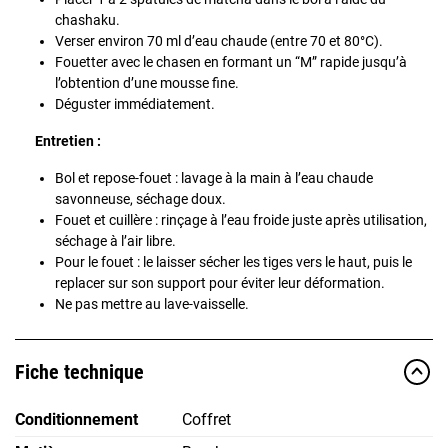
chashaku.
Verser environ 70 ml d’eau chaude (entre 70 et 80°C).
Fouetter avec le chasen en formant un “M” rapide jusqu’à
l’obtention d’une mousse fine.
Déguster immédiatement.
Entretien :
Bol et repose-fouet : lavage à la main à l’eau chaude
savonneuse, séchage doux.
Fouet et cuillère : rinçage à l’eau froide juste après utilisation,
séchage à l’air libre.
Pour le fouet : le laisser sécher les tiges vers le haut, puis le
replacer sur son support pour éviter leur déformation.
Ne pas mettre au lave-vaisselle.
Fiche technique
Conditionnement
Coffret