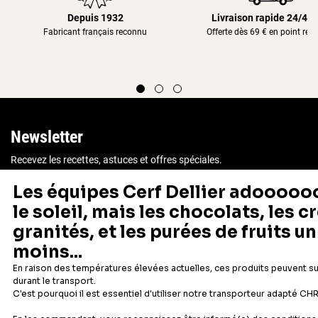
Depuis 1932
Livraison rapide 24/48
Fabricant français reconnu
Offerte dès 69 € en point rela
Newsletter
Recevez les recettes, astuces et offres spéciales.
S'inscrire
Vous pourrez vous désinscrire depuis votre espace client.