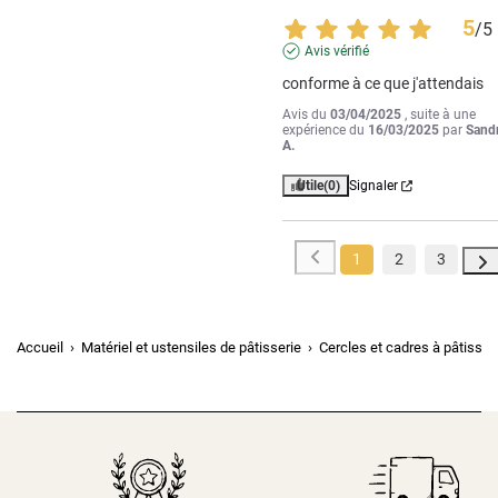
5
/
5
Avis vérifié
conforme à ce que j'attendais
Avis du
03/04/2025
, suite à une
expérience du
16/03/2025
par
Sand
A.
Utile
(0)
Signaler
1
2
3
Accueil
Matériel et ustensiles de pâtisserie
Cercles et cadres à pâtisser