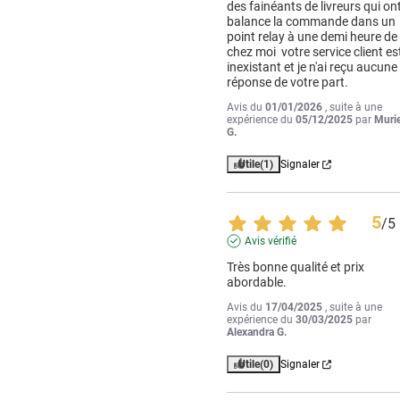
des fainéants de livreurs qui ont
balance la commande dans un 
point relay à une demi heure de 
chez moi  votre service client est
inexistant et je n'ai reçu aucune 
réponse de votre part.
Avis du
01/01/2026
, suite à une
expérience du
05/12/2025
par
Murie
G.
Utile
(1)
Signaler
5
/
5
Avis vérifié
Très bonne qualité et prix 
abordable.
Avis du
17/04/2025
, suite à une
expérience du
30/03/2025
par
Alexandra G.
Utile
(0)
Signaler