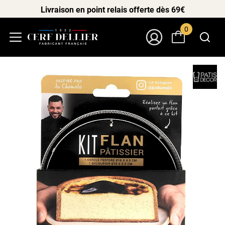
Livraison en point relais offerte dès 69€
0
Menu
Mon Compte