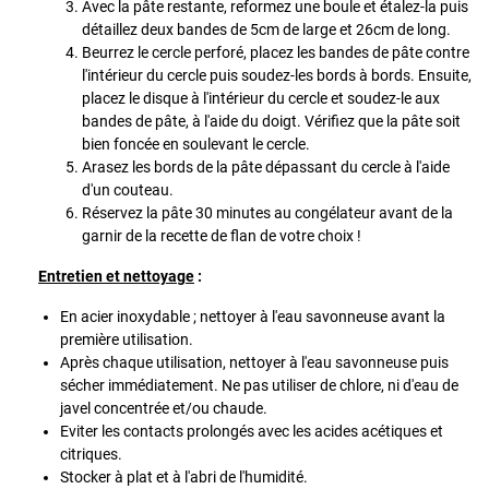
Avec la pâte restante, reformez une boule et étalez-la puis
détaillez deux bandes de 5cm de large et 26cm de long.
Beurrez le cercle perforé, placez les bandes de pâte contre
l'intérieur du cercle puis soudez-les bords à bords. Ensuite,
placez le disque à l'intérieur du cercle et soudez-le aux
bandes de pâte, à l'aide du doigt. Vérifiez que la pâte soit
bien foncée en soulevant le cercle.
Arasez les bords de la pâte dépassant du cercle à l'aide
d'un couteau.
Réservez la pâte 30 minutes au congélateur avant de la
garnir de la recette de flan de votre choix !
Entretien et nettoyage
:
En acier inoxydable ; nettoyer à l'eau savonneuse avant la
première utilisation.
Après chaque utilisation, nettoyer à l'eau savonneuse puis
sécher immédiatement. Ne pas utiliser de chlore, ni d'eau de
javel concentrée et/ou chaude.
Eviter les contacts prolongés avec les acides acétiques et
citriques.
Stocker à plat et à l'abri de l'humidité.