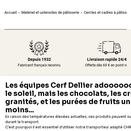
Accueil
Matériel et ustensiles de pâtisserie
Cercles et cadres à pâtisser
Depuis 1932
Livraison rapide 24/48
Fabricant français reconnu
Offerte dès 69 € en point rela
Newsletter
Recevez les recettes, astuces et offres spéciales.