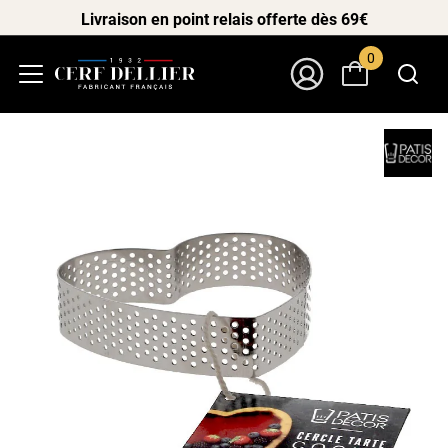
Livraison en point relais offerte dès 69€
0
Menu
Mon Compte