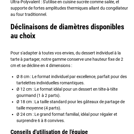
Ultra-Polyvalent : S'utilise en cuisine sucrée comme salée, et
supporte de fortes amplitudes thermiques allant du congélateur
au four traditionnel.
Déclinaisons de diamètres disponibles
au choix
Pour s'adapter à toutes vos envies, du dessert individuel à la
tarte à partager, notre gamme conserve une hauteur fixe de 2
cm et se décline en 4 dimensions :
Ø 8 cm : Le format individuel par excellence, parfait pour des
tartelettes individuelles romantiques.
Ø 12 cm : Le format idéal pour un dessert en tête-à-tête
gourmand (1 à 2 parts).
Ø 18 cm : La taille standard pour les gâteaux de partage de
taille moyenne (4 parts).
Ø 24 cm : Le grand format familial, idéal pour régaler et
surprendre 6 à 8 convives.
Conseils d'utilisation de l'équipe