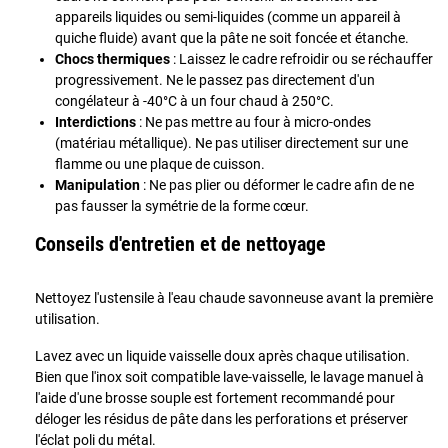
appareils liquides ou semi-liquides (comme un appareil à
quiche fluide) avant que la pâte ne soit foncée et étanche.
Chocs thermiques
: Laissez le cadre refroidir ou se réchauffer
progressivement. Ne le passez pas directement d'un
congélateur à -40°C à un four chaud à 250°C.
Interdictions
: Ne pas mettre au four à micro-ondes
(matériau métallique). Ne pas utiliser directement sur une
flamme ou une plaque de cuisson.
Manipulation
: Ne pas plier ou déformer le cadre afin de ne
pas fausser la symétrie de la forme cœur.
Conseils d'entretien et de nettoyage
Nettoyez l'ustensile à l'eau chaude savonneuse avant la première
utilisation.
Lavez avec un liquide vaisselle doux après chaque utilisation.
Bien que l'inox soit compatible lave-vaisselle, le lavage manuel à
l'aide d'une brosse souple est fortement recommandé pour
déloger les résidus de pâte dans les perforations et préserver
l'éclat poli du métal.