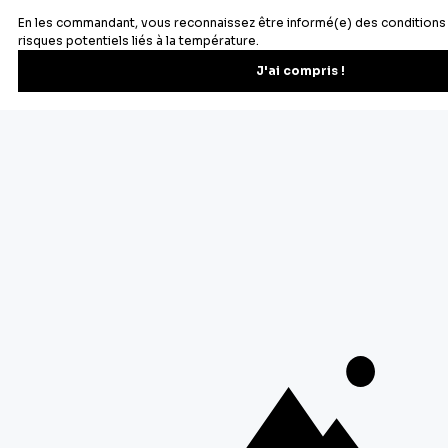
S'inscrire
Vous pourrez vous désinscrire depuis votre espace client.
À propos de Cerf Dellier
Votre commande
Guides et conseil
Contactez notre service client