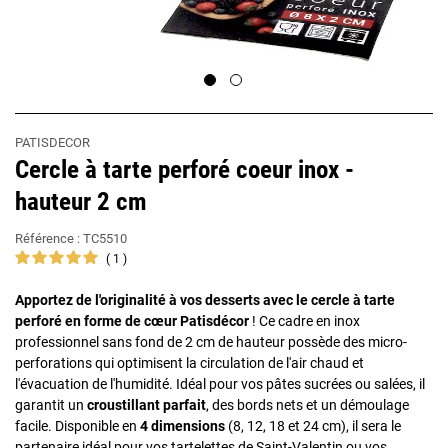
PATISDECOR
Cercle à tarte perforé coeur inox -
hauteur 2 cm
Référence :
TC5510
1
Apportez de l'originalité à vos desserts avec le cercle à tarte
perforé en forme de cœur Patisdécor
! Ce cadre en inox
professionnel sans fond de 2 cm de hauteur possède des micro-
perforations qui optimisent la circulation de l'air chaud et
l'évacuation de l'humidité. Idéal pour vos pâtes sucrées ou salées, il
garantit un
croustillant parfait
, des bords nets et un démoulage
facile. Disponible en
4 dimensions
(8, 12, 18 et 24 cm), il sera le
partenaire idéal pour vos tartelettes de Saint-Valentin ou vos