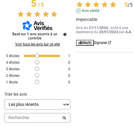
5
5
/
5
/
5
Avis vérifié
Impeccable
Avis du
21/11/2024
, suite à une
expérience du
20/01/2024
par
A.A.
Basé sur
1
avis soumis à un
contrôle
Utile
(0)
Signaler
Voir tous les avis sur ce site
5
étoiles
1
4
étoiles
0
3
étoiles
0
2
étoiles
0
1
étoile
0
Trier les avis