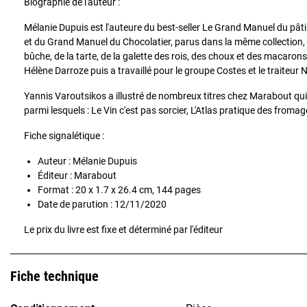
Biographie de l'auteur :
Mélanie Dupuis est l'auteure du best-seller Le Grand Manuel du pâti
et du Grand Manuel du Chocolatier, parus dans la même collection, 
bûche, de la tarte, de la galette des rois, des choux et des macarons.
Hélène Darroze puis a travaillé pour le groupe Costes et le traiteu
Yannis Varoutsikos a illustré de nombreux titres chez Marabout qui
parmi lesquels : Le Vin c'est pas sorcier, L'Atlas pratique des fromag
Fiche signalétique :
Auteur : Mélanie Dupuis
Éditeur : Marabout
Format : 20 x 1.7 x 26.4 cm, 144 pages
Date de parution : 12/11/2020
Le prix du livre est fixe et déterminé par l'éditeur
Fiche technique