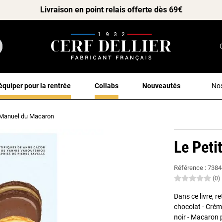
Livraison en point relais offerte dès 69€
équiper pour la rentrée
Collabs
Nouveautés
Nos
 Manuel du Macaron
Le Peti
Référence :
7384
(0)
Dans ce livre, r
chocolat - Crèm
noir - Macaron