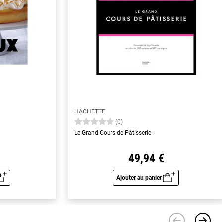
HACHETTE
(0)
Le Grand Cours de Pâtisserie
49,94 €
Ajouter au panier
u rapide
Aperçu rapide