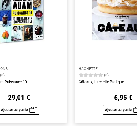
IONS
HACHETTE
(0)
(0)
am Puissance 10
Gâteaux, Hachette Pratique
29,01 €
6,95 €
Ajouter au panier
Ajouter au panier
Aperçu rapide
Aperç