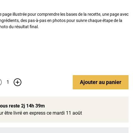
e page illustrée pour comprendre les bases de la recette, une page avec
ngrédients, des pas-à-pas en photos pour suivre chaque étape de la
hoto du résultat final.
Ajouter
au panier
+
 vous reste
2j 14h 39m
r être livré en express ce mardi 11 août