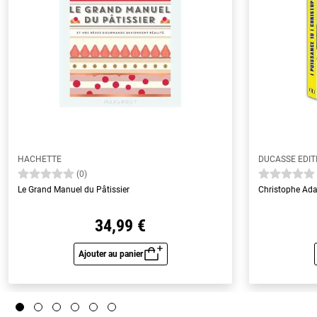
HACHETTE
DUCASSE EDIT
(0)
Le Grand Manuel du Pâtissier
Christophe Ad
34,99 €
Ajouter au panier
Aperçu rapide