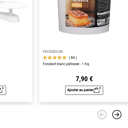
PATISDECOR
84
Fondant blanc pâtissier - 1 Kg
7,90 €
Ajouter au panier
u rapide
Aperçu rapide