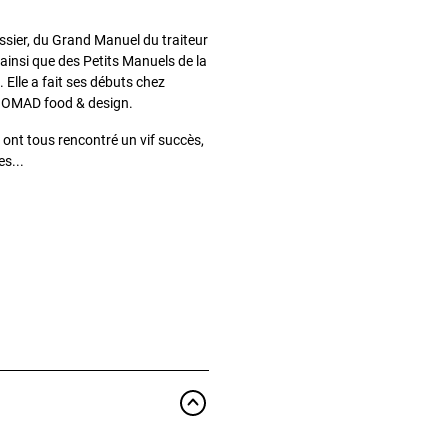
ssier, du Grand Manuel du traiteur
ainsi que des Petits Manuels de la
 Elle a fait ses débuts chez
r NOMAD food & design.
 ont tous rencontré un vif succès,
es...