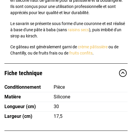
en silicone haut de gamme pour la pâtisserie et la boulangerie.
Ils sont conçus pour une utilisation professionnelle et sont
appréciés pour leur qualité et leur durabilité.
Le savarin se présente sous forme d'une couronne et est réalisé
à base d'une pâte à baba (sans
raisins secs
), puis imbibé d'un
sirop au kirsch.
Ce gâteau
est généralement garni de
crème pâtissière
ou de
Chantilly, ou de fruits frais ou de
fruits confits
.
Fiche technique
Conditionnement
Pièce
Matière
Silicone
Longueur (cm)
30
Largeur (cm)
17,5