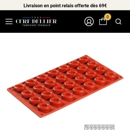
Livraison en point relais offerte dès 69€
0
Menu
Mon Compte