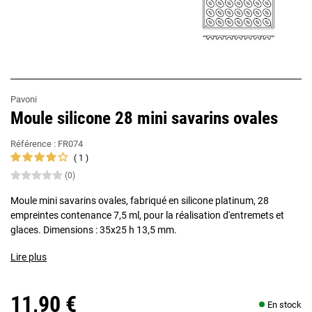
Pavoni
Moule silicone 28 mini savarins ovales
Référence :
FR074
1
(0)
Moule mini savarins ovales, fabriqué en silicone platinum, 28
empreintes contenance 7,5 ml, pour la réalisation d'entremets et
glaces. Dimensions : 35x25 h 13,5 mm.
Lire plus
11,90 €
En stock