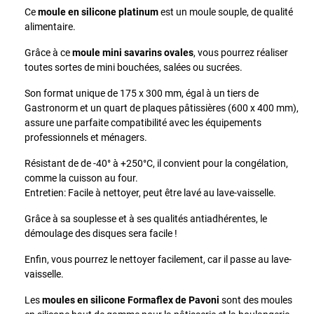
Ce
moule en silicone platinum
est un moule souple, de qualité
alimentaire.
Grâce à ce
moule mini savarins ovales
, vous pourrez réaliser
toutes sortes de mini bouchées, salées ou sucrées.
Son format unique de 175 x 300 mm, égal à un tiers de
Gastronorm et un quart de plaques pâtissières (600 x 400 mm),
assure une parfaite compatibilité avec les équipements
professionnels et ménagers.
Résistant de de -40° à +250°C, il convient pour la congélation,
comme la cuisson au four.
Entretien: Facile à nettoyer, peut être lavé au lave-vaisselle.
Grâce à sa souplesse et à ses qualités antiadhérentes, le
démoulage des disques sera facile !
Enfin, vous pourrez le nettoyer facilement, car il passe au lave-
vaisselle.
Les
moules en silicone Formaflex de Pavoni
sont des moules