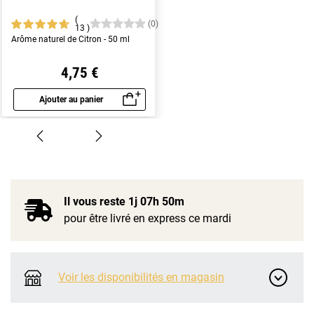
(0)
13
Arôme naturel de Citron - 50 ml
4,75 €
Ajouter au panier
Aperçu rapide
Il vous reste
1j 07h 50m
pour être livré en express ce mardi
Voir les disponibilités en magasin