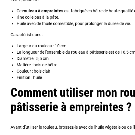
Ce
rouleau à empreintes
est fabriqué en hêtre de haute qualité 
Il ne colle pas à la pâte.
Huilé avec de l'huile comestible, pour prolonger la durée de vie.
Caractéristiques :
Largeur du rouleau : 10 cm
La longueur de l'ensemble du rouleau à pâtisserie est de 16,5 c
Diamètre : 5,5 cm
Matière : bois de hêtre
Couleur : bois clair
Finition : huilé
Comment utiliser mon rou
pâtisserie à empreintes ?
Avant d'utiliser le rouleau, brossez-le avec de l'huile végétale ou de l'h