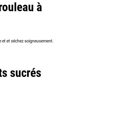
rouleau à
de et et séchez soigneusement.
ts sucrés