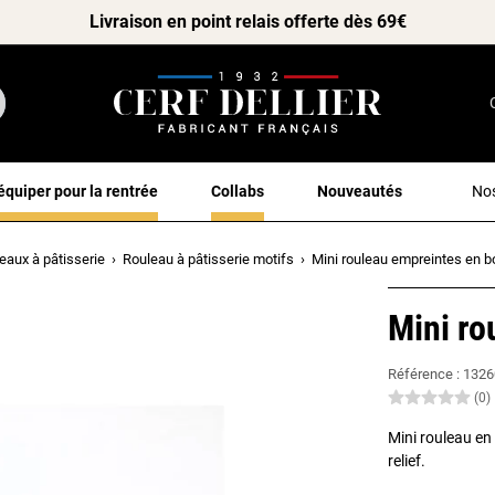
Livraison en point relais offerte dès 69€
équiper pour la rentrée
Collabs
Nouveautés
Nos
eaux à pâtisserie
Rouleau à pâtisserie motifs
Mini rouleau empreintes en b
Mini ro
Référence :
1326
(0)
Mini rouleau en 
relief.