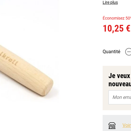
Lire plus
Économisez 50
10,25 €
Quantité
-
Je veux 
nouveau
Voir