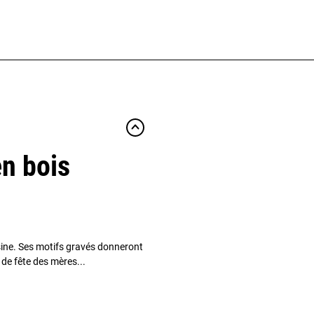
en bois
isine. Ses motifs gravés donneront
 de fête des mères...