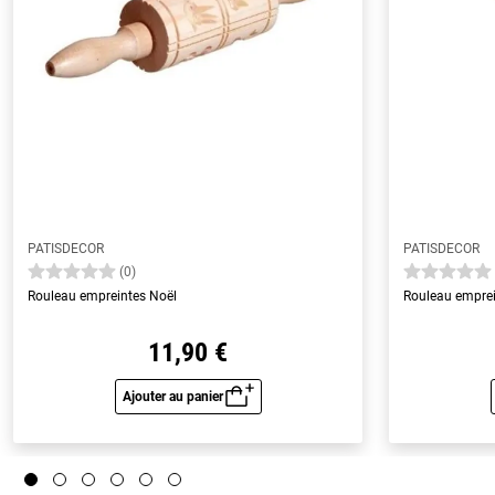
PATISDECOR
PATISDECOR
(0)
Rouleau empreintes Noël
Rouleau empre
11,90 €
Ajouter au panier
Aperçu rapide