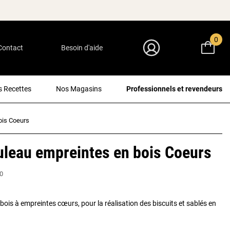
0
Contact
Besoin d'aide
Mon Compte
 Recettes
Nos Magasins
Professionnels et revendeurs
ois Coeurs
uleau empreintes en bois Coeurs
0
bois à empreintes cœurs, pour la réalisation des biscuits et sablés en