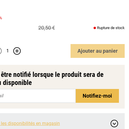
%
20,50 €
Rupture de stock
Ajouter
au panier
+
être notifié lorsque le produit sera de
 disponible
Notifiez-moi
 les disponibilités en magasin