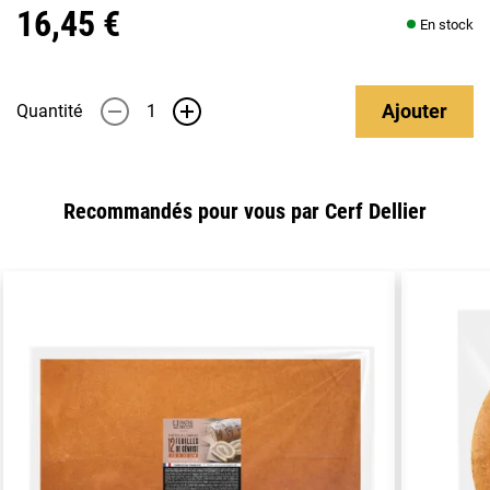
16,45 €
En stock
Ajouter
Quantité
-
+
Recommandés pour vous par Cerf Dellier