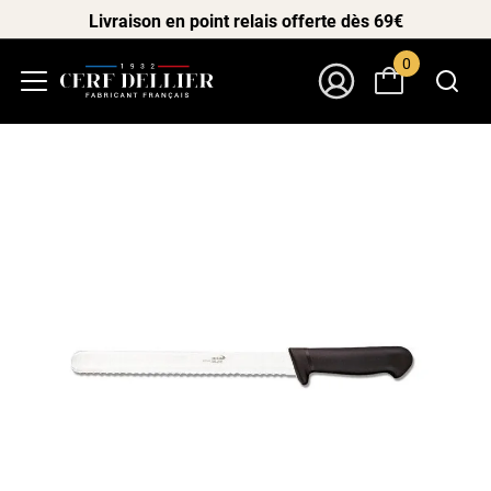
Livraison en point relais offerte dès 69€
0
Menu
Mon Compte