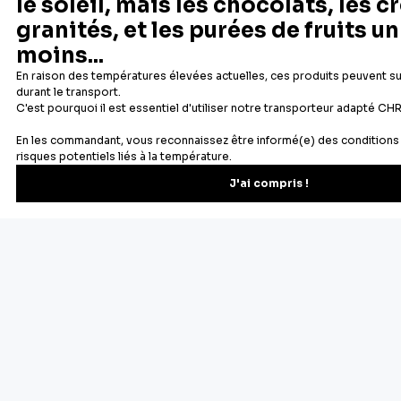
Newsletter
Recevez les recettes, astuces et offres spéciales.
S'inscrire
Vous pourrez vous désinscrire depuis votre espace client.
À propos de Cerf Dellier
Votre commande