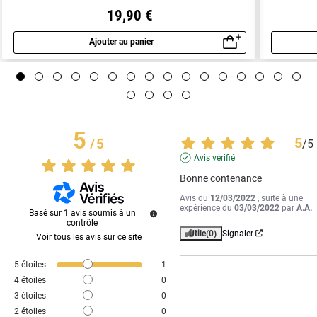
19,90 €
Ajouter au panier
Aperçu rapide
5
5
/
5
/
5
Avis vérifié
Bonne contenance
Avis du
12/03/2022
, suite à une
expérience du
03/03/2022
par
A.A.
Basé sur
1
avis soumis à un
contrôle
Utile
(0)
Signaler
Voir tous les avis sur ce site
5
étoiles
1
4
étoiles
0
3
étoiles
0
2
étoiles
0