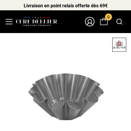
Livraison en point relais offerte dès 69€
0
Menu
Mon Compte