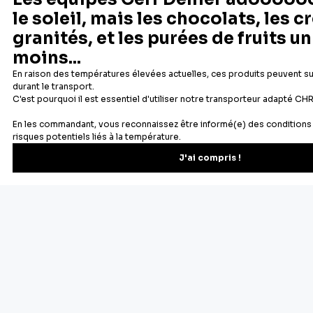
Newsletter
Recevez les recettes, astuces et offres spéciales.
S'inscrire
Vous pourrez vous désinscrire depuis votre espace client.
À propos de Cerf Dellier
Votre commande