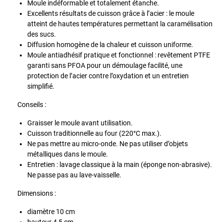
Moule indéformable et totalement étanche.
Excellents résultats de cuisson grâce à l’acier : le moule
atteint de hautes températures permettant la caramélisation
des sucs.
Diffusion homogène de la chaleur et cuisson uniforme.
Moule antiadhésif pratique et fonctionnel : revêtement PTFE
garanti sans PFOA pour un démoulage facilité, une
protection de l’acier contre l’oxydation et un entretien
simplifié.
Conseils :
Graisser le moule avant utilisation.
Cuisson traditionnelle au four (220°C max.).
Ne pas mettre au micro-onde. Ne pas utiliser d’objets
métalliques dans le moule.
Entretien : lavage classique à la main (éponge non-abrasive).
Ne passe pas au lave-vaisselle.
Dimensions :
diamètre 10 cm
hauteur 4,5 cm