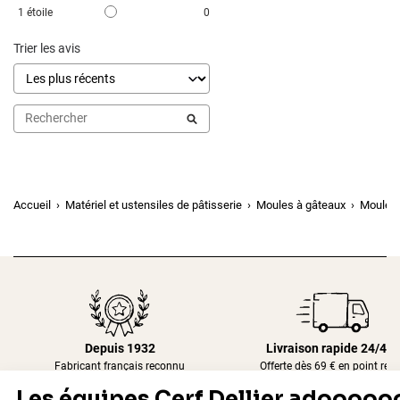
1
étoile
0
Trier les avis
Accueil
Matériel et ustensiles de pâtisserie
Moules à gâteaux
Moule à
Depuis 1932
Livraison rapide 24/48
Fabricant français reconnu
Offerte dès 69 € en point rela