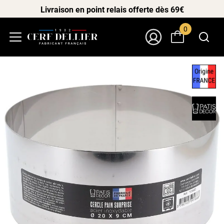
Livraison en point relais offerte dès 69€
0
Menu
Mon Compte