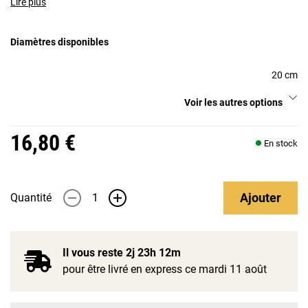
Lire plus
Diamètres disponibles
20 cm
Voir les autres options
16,80 €
En stock
Ajouter
Quantité
-
+
Il vous reste
2j 23h 12m
pour être livré en express ce mardi 11 août