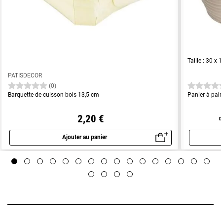
Taille : 30 x
PATISDECOR
(0)
Barquette de cuisson bois 13,5 cm
Panier à pai
2,20 €
Ajouter au panier
Aperçu rapide