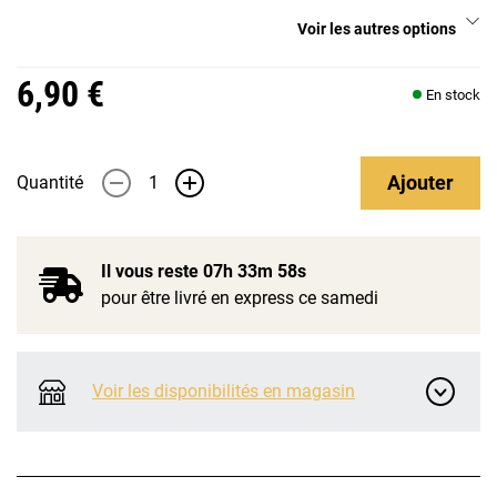
Voir les autres options
6,90 €
En stock
Ajouter
Quantité
-
+
Il vous reste
07h 33m 57s
pour être livré en express ce samedi
Voir les disponibilités en magasin