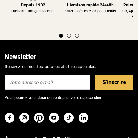
Depuis 1932
Livraison rapide 24/48h
Paieme
Fabricant français reconnu
Offerte dès 69 € en point relais
CB, Appl
Alm
Newsletter
Recevez les recettes, astuces et offres spéciales.
S'inscrire
Vous pourrez vous désinscrire depuis votre espace client.