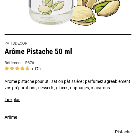
PATISDECOR
Arôme Pistache 50 ml
Référence :
P876
17
Arôme pistache pour utilisation pâtissière : parfumez agréablement
vos préparations, desserts, glaces, nappages, macarons...
Lire plus
Arôme
Pistache