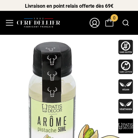
Livraison en point relais offerte dès 69€
0
Menu
Mon Compte