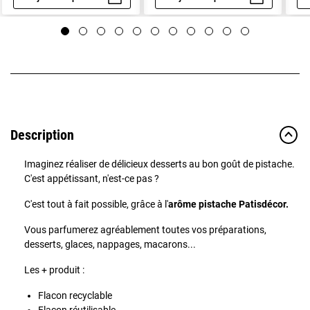
Aperçu rapide
Aperçu rapide
Description
Imaginez réaliser de délicieux desserts au bon goût de pistache.
C'est appétissant, n'est-ce pas ?
C'est tout à fait possible, grâce à l'
arôme pistache Patisdécor.
Vous parfumerez agréablement toutes vos préparations,
desserts, glaces, nappages, macarons...
Les + produit :
Flacon recyclable
Flacon réutilisable