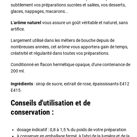
subtilement
vos préparations sucrées et salées, vos desserts,
glaces, nappages, macarons...
L
'
arôme naturel
vous assure un goût véritable et naturel, sans
artifice.
Largement utilisé dans les métiers de bouche depuis de
nombreuses années, cet arôme vous apportera gain de temps,
créativité et régularité dans toutes vos préparations.
Conditionné en flacon hermétique opaque, d'une contenance de
200 ml.
Ingrédients
: sirop de sucre, extrait de rose, épaississants E412
E415.
Conseils d'utilisation et de
conservation :
dosage indicatif : 0,8 à 1,5 % du poids de votre préparation
à conserver en emballage fermé, à l'abri de la lumière et de la