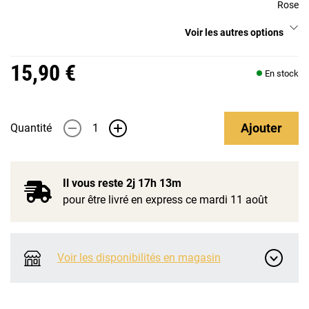
Rose
Voir les autres options
15,90 €
En stock
Ajouter
Quantité
-
+
Il vous reste
2j 17h 13m
pour être livré en express ce mardi 11 août
Voir les disponibilités en magasin