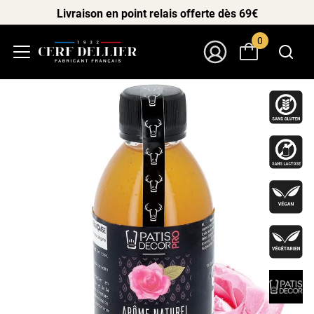
Livraison en point relais offerte dès 69€
0
Menu
Mon Compte