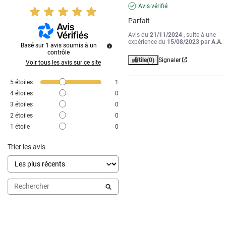
Avis vérifié
Parfait
Avis du
21/11/2024
, suite à une
expérience du
15/08/2023
par
A.A.
Basé sur
1
avis soumis à un
contrôle
Utile
(0)
Signaler
Voir tous les avis sur ce site
5
étoiles
1
4
étoiles
0
3
étoiles
0
2
étoiles
0
1
étoile
0
Trier les avis