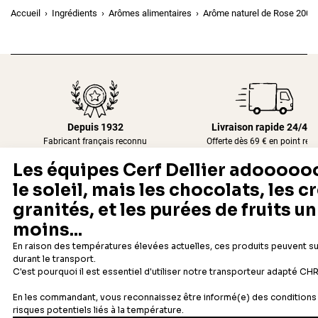
Accueil
Ingrédients
Arômes alimentaires
Arôme naturel de Rose 200 
Depuis 1932
Livraison rapide 24/48
Fabricant français reconnu
Offerte dès 69 € en point rela
Newsletter
Recevez les recettes, astuces et offres spéciales.
S'inscrire