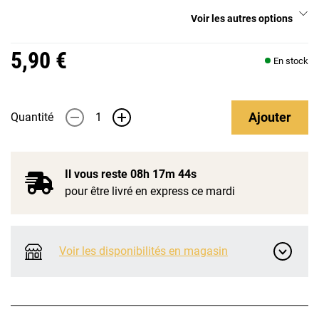
Voir les autres options
5,90 €
En stock
Ajouter
Quantité
-
+
Il vous reste
08h 17m 43s
pour être livré en express ce mardi
Voir les disponibilités en magasin