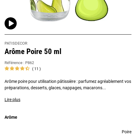
PATISDECOR
Arôme Poire 50 ml
Référence :
P862
11
Arôme poire pour utilisation pâtissière : parfumez agréablement vos
préparations, desserts, glaces, nappages, macarons...
Lire plus
Arôme
Poire