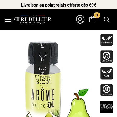
Livraison en point relais offerte dès 69€
0
Menu
Mon Compte