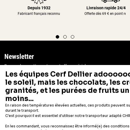
Depuis 1932
Livraison rapide 24/48
Fabricant français reconnu
Offerte dès 69 € en point rela
Newsletter
Recevez les recettes, astuces et offres spéciales.
S'inscrire
Vous pourrez vous désinscrire depuis votre espace client.