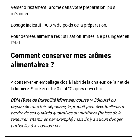
Verser directement l'arôme dans votre préparation, puis
mélanger.
Dosage indicatif : <0,3 % du poids de la préparation.
Pour denrées alimentaires : utilisation limitée. Ne pas ingérer en
l’état.
Comment conserver mes arômes
alimentaires ?
A conserver en emballage clos à l'abri de la chaleur, de l'air et de
la lumière. Stocker entre 0 et 4 °C après ouverture.
DDM
(
D
ate de
D
urabilité
M
inimale) courte (< 30jours) ou
dépassée : une fois dépassée, le produit peut éventuellement
perdre de ses qualités gustatives ou nutritives (baisse de la
teneur en vitamines par exemple) mais il n'y a aucun danger
particulier à le consommer.