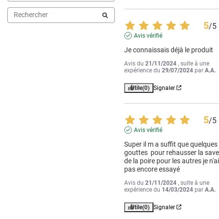
5
/
5
Avis vérifié
Je connaissais déjà le produit
Avis du
21/11/2024
, suite à une
expérience du
29/07/2024
par
A.A.
Utile
(0)
Signaler
5
/
5
Avis vérifié
Super il m a suffit que quelques  
gouttes  pour rehausser la save
de la poire pour les autres je n'ai
pas encore essayé
Avis du
21/11/2024
, suite à une
expérience du
14/03/2024
par
A.A.
Utile
(0)
Signaler