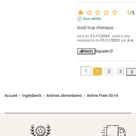
1
/
5
Avis vérifié
Goût trop chimique
Avis du
21/11/2024
, suite à une
expérience du
01/11/2023
par
A.A.
Utile
(0)
Signaler
1
2
3
Accueil
Ingrédients
Arômes alimentaires
Arôme Poire 50 ml