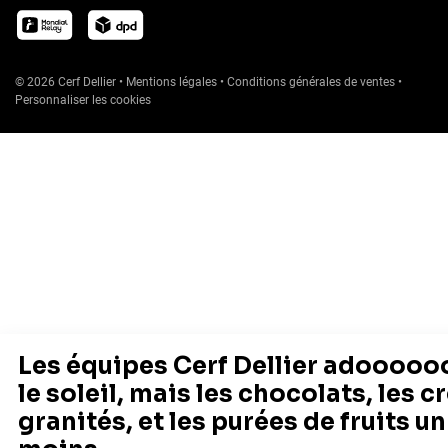
© 2026 Cerf Dellier
•
Mentions légales
•
Conditions générales de ventes
•
Personnaliser les cookies