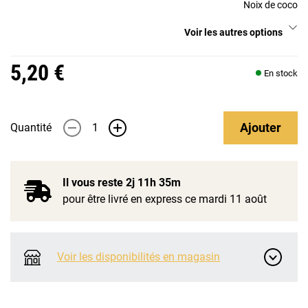
Noix de coco
Voir les autres options
5,20 €
En stock
Ajouter
Quantité
-
+
Il vous reste
2j 11h 35m
pour être livré en express ce mardi 11 août
Voir les disponibilités en magasin