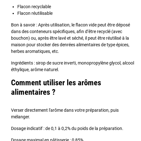
Flacon recyclable
Flacon réutilisable
Bon à savoir : Après utilisation, le flacon vide peut être déposé
dans des conteneurs spécifiques, afin d’être recyclé (avec
bouchon) ou, après être lavé et séché, il peut être réutilisé à la
maison pour stocker des denrées alimentaires de type épices,
herbes aromatiques, etc.
Ingrédients : sirop de sucre inverti, monopropylène glycol, alcool
éthylique, arôme naturel.
Comment utiliser les arômes
alimentaires ?
Verser directement l'arôme dans votre préparation, puis
mélanger.
Dosage indicatif : de 0,1 à 0,2% du poids de la préparation.
Dosage maximal en pâtisserie : 0,85%.