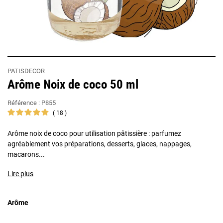
PATISDECOR
Arôme Noix de coco 50 ml
Référence :
P855
18
Arôme noix de coco pour utilisation pâtissière : parfumez
agréablement vos préparations, desserts, glaces, nappages,
macarons...
Lire plus
Arôme