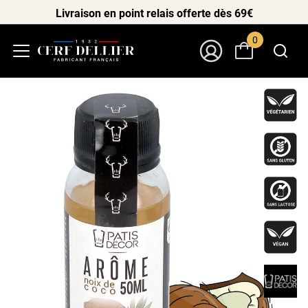
Livraison en point relais offerte dès 69€
0
Menu
Mon Compte