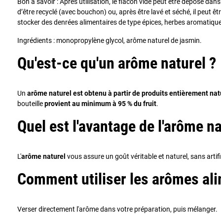
Bon à savoir : Après utilisation, le flacon vide peut être déposé dan
d’être recyclé (avec bouchon) ou, après être lavé et séché, il peut êt
stocker des denrées alimentaires de type épices, herbes aromatique
Ingrédients : monopropylène glycol, arôme naturel de jasmin.
Qu'est-ce qu'un arôme naturel ?
Un
arôme naturel est obtenu à partir de produits entièrement nat
bouteille
provient au minimum à 95 % du fruit
.
Quel est l'avantage de l'arôme na
L'
arôme naturel
vous assure un goût véritable et naturel, sans artif
Comment utiliser les arômes ali
Verser directement l'arôme dans votre préparation, puis mélanger.