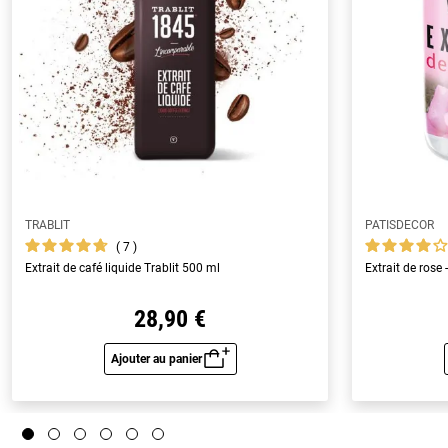
TRABLIT
PATISDECOR
7
Extrait de café liquide Trablit 500 ml
Extrait de rose 
28,90 €
Ajouter au panier
Aperçu rapide