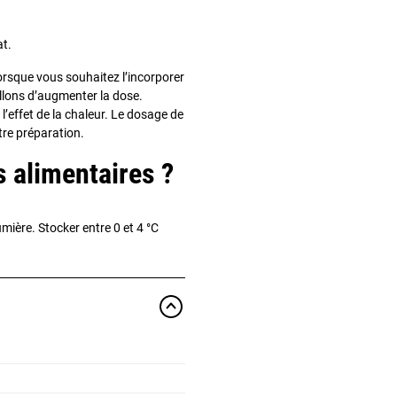
at.
Lorsque vous souhaitez l’incorporer
illons d’augmenter la dose.
l’effet de la chaleur. Le dosage de
otre préparation.
alimentaires ?
lumière. Stocker entre 0 et 4 °C