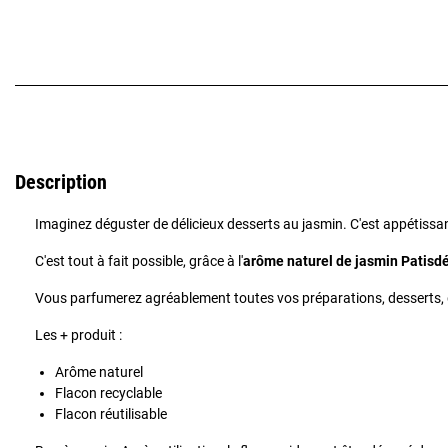
Description
Imaginez déguster de délicieux desserts au jasmin. C'est appétissant
C'est tout à fait possible, grâce à l'
arôme naturel de jasmin Patisdé
Vous parfumerez agréablement toutes vos préparations, desserts,
Les + produit :
Arôme naturel
Flacon recyclable
Flacon réutilisable