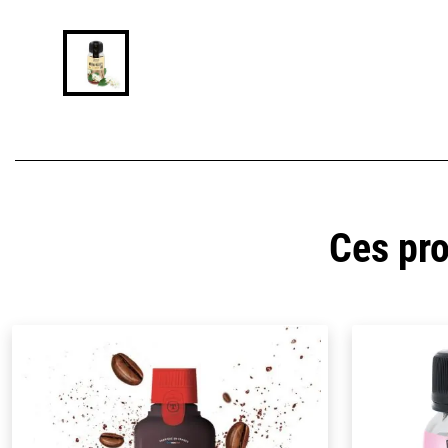
Ces pro