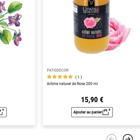
PATISDECOR
1
Arôme naturel de Rose 200 ml
15,90 €
Ajouter au panier
u rapide
Aperçu rapide