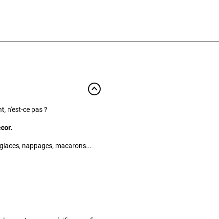
, n'est-ce pas ?
cor.
 glaces, nappages, macarons...