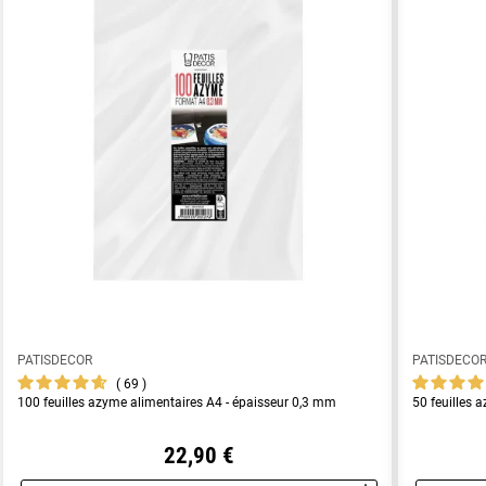
PATISDECOR
PATISDECO
69
100 feuilles azyme alimentaires A4 - épaisseur 0,3 mm
50 feuilles 
22,90 €