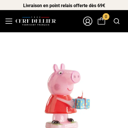
Livraison en point relais offerte dès 69€
0
Menu
Mon Compte