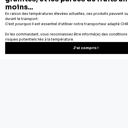
Newsletter
Recevez les recettes, astuces et offres spéciales.
S'inscrire
Vous pourrez vous désinscrire depuis votre espace client.
À propos de Cerf Dellier
Votre commande
Guides et conseil