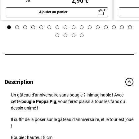
2,90 €
Dès
Ajouter au panier
Aperçu rapide
Description
Un gâteau d'anniversaire sans bougie ? inimaginable ! Avec
cette
bougie Peppa Pig
, vous ferez plaisir à tous les fans du
dessin animé !
Il suffit de la poser sur le gâteau d'anniversaire, et le tour est joué
!
Bougie : hauteur 8 cm