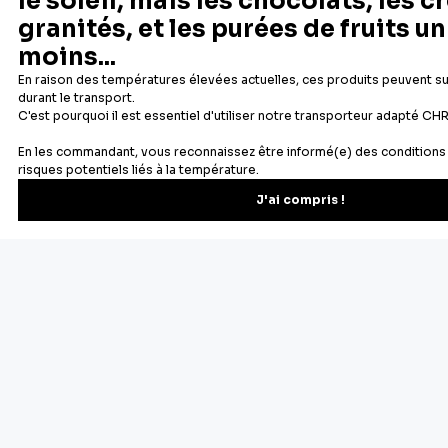
Fabricant français reconnu
Offerte dès 69 € en point rela
Newsletter
Recevez les recettes, astuces et offres spéciales.
S'inscrire
Vous pourrez vous désinscrire depuis votre espace client.
À propos de Cerf Dellier