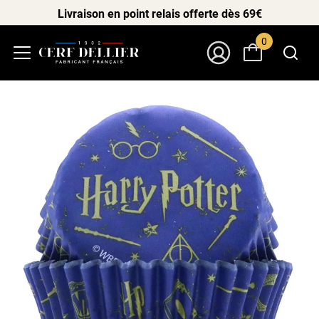
Livraison en point relais offerte dès 69€
0
Menu
Mon Compte