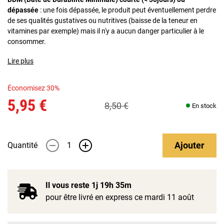
dépassée
: une fois dépassée, le produit peut éventuellement perdre
de ses qualités gustatives ou nutritives (baisse de la teneur en
vitamines par exemple) mais il n'y a aucun danger particulier à le
consommer.
Lire plus
Économisez 30%
5,95 €
8,50 €
En stock
Ajouter
Quantité
-
+
Il vous reste
1j 19h 35m
pour être livré en express ce mardi 11 août