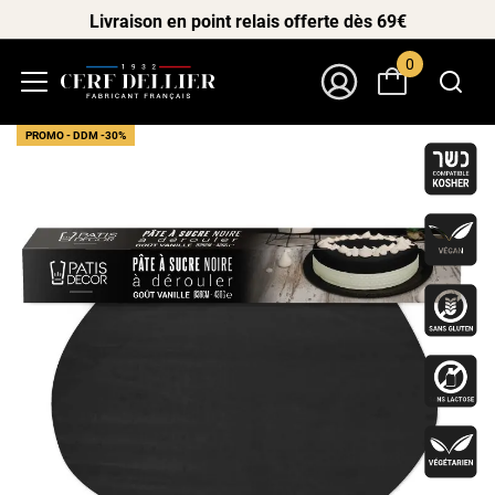
Livraison en point relais offerte dès 69€
0
Menu
Mon Compte
PROMO - DDM -30%