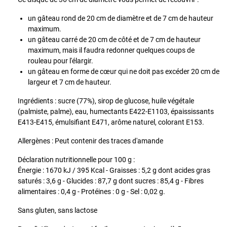
un gâteau rond de 20 cm de diamètre et de 7 cm de hauteur
maximum.
un gâteau carré de 20 cm de côté et de 7 cm de hauteur
maximum, mais il faudra redonner quelques coups de
rouleau pour l'élargir.
un gâteau en forme de cœur qui ne doit pas excéder 20 cm de
largeur et 7 cm de hauteur.
Ingrédients : sucre (77%), sirop de glucose, huile végétale
(palmiste, palme), eau, humectants E422-E1103, épaississants
E413-E415, émulsifiant E471, arôme naturel, colorant E153.
Allergènes : Peut contenir des traces d'amande
Déclaration nutritionnelle pour 100 g :
Énergie : 1670 kJ / 395 Kcal - Graisses : 5,2 g dont acides gras
saturés : 3,6 g - Glucides : 87,7 g dont sucres : 85,4 g - Fibres
alimentaires : 0,4 g - Protéines : 0 g - Sel : 0,02 g.
Sans gluten, sans lactose