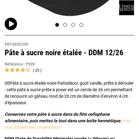
PATISDECOR
Pâte à sucre noire étalée - DDM 12/26
Référence :
P928
25
00Pâte à sucre étalée noire Patisdécor, goût vanille, prête à dérouler
: cette pâte à sucre prête à poser est un cercle de 36 cm permettant
de recouvrir un gâteau rond de 20 cm de diamètre d'environ 4 cm
d'épaisseur.
Conservez votre pâte à sucre dans du film cellophane
alimentaire, puis mettez le tout dans une boîte hermétique.
Voir
nos conseils de conservation.
DDM (Date de Durabilité Minimale) courte (< 30jours) ou