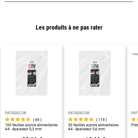
Les produits à ne pas rater
PATISDECOR
PATISDECOR
PAT
69
119
100 feuilles azyme alimentaires
50 feuilles azyme alimentaires
Pré
A4 - épaisseur 0,3 mm
A4 - épaisseur 0,6 mm