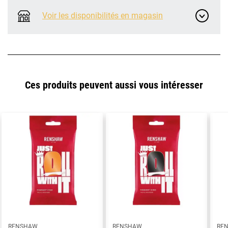
Voir les disponibilités en magasin
Ces produits peuvent aussi vous intéresser
RENSHAW
RENSHAW
RE