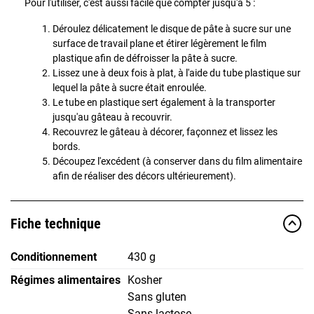
Pour l'utiliser, c'est aussi facile que compter jusqu'à 5 :
Déroulez délicatement le disque de pâte à sucre sur une
surface de travail plane et étirer légèrement le film
plastique afin de défroisser la pâte à sucre.
Lissez une à deux fois à plat, à l'aide du tube plastique sur
lequel la pâte à sucre était enroulée.
Le tube en plastique sert également à la transporter
jusqu'au gâteau à recouvrir.
Recouvrez le gâteau à décorer, façonnez et lissez les
bords.
Découpez l'excédent (à conserver dans du film alimentaire
afin de réaliser des décors ultérieurement).
Fiche technique
Conditionnement
430 g
Régimes alimentaires
Kosher
Sans gluten
Sans lactose