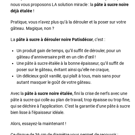
nous vous proposons LA solution miracle : la
pâte à sucre noire
déjà étalée
!
Pratique, vous n’avez plus qu’à la dérouler et la poser sur votre
gâteau. Magique, non ?
La
pâte à sucre à dérouler noire Patisdécor
, c’est :
Un produit gain de temps, qu’il suffit de dérouler, pour un
gâteau d’anniversaire prêt en un clin d’œil !
Une pâte à sucre étalée à la bonne épaisseur, qu’il suffit de
poser sur le gâteau, évitant ainsi qu’elle ne craque,
Un délicieux goût vanillé, qui plaît à tous, mais sans pour
autant masquer le goût de votre gâteau.
Avec la
pâte à sucre noire étalée,
fini la crise de nerfs avec une
pâte à sucre qui colle au plan de travail, trop épaisse ou trop fine,
qui se déchire à l’application. C’est la garantie d’une pâte à sucre
bien lisse à l’épaisseur idéale.
Alors, essayez-la maintenant !
Ce disque de 36 cm de diamètre vous permet de recouvrir :