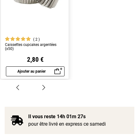
2
Caissettes cupcakes argentées
(x50)
2,80 €
Ajouter au panier
Aperçu rapide
Il vous reste
14h 01m 27s
pour être livré en express ce samedi