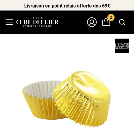
Livraison en point relais offerte dès 69€
0
Menu
Mon Compte