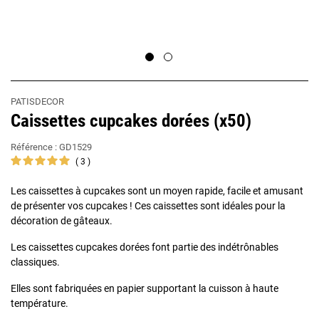
PATISDECOR
Caissettes cupcakes dorées (x50)
Référence :
GD1529
3
Les caissettes à cupcakes sont un moyen rapide, facile et amusant
de présenter vos cupcakes ! Ces caissettes sont idéales pour la
décoration de gâteaux.
Les caissettes cupcakes dorées font partie des indétrônables
classiques.
Elles sont fabriquées en papier supportant la cuisson à haute
température.