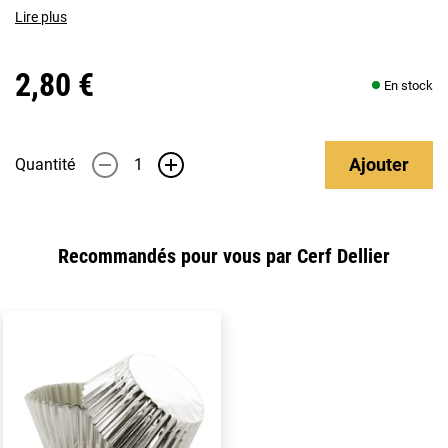
Lire plus
2,80 €
En stock
Ajouter
Quantité
-
+
Recommandés pour vous par Cerf Dellier