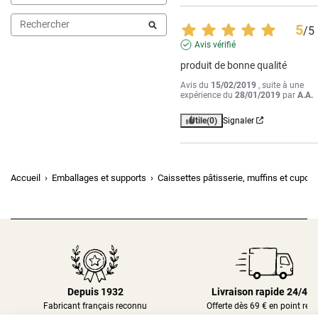
5
/
5
Avis vérifié
produit de bonne qualité
Avis du
15/02/2019
, suite à une
expérience du
28/01/2019
par
A.A.
Utile
(0)
Signaler
Accueil
Emballages et supports
Caissettes pâtisserie, muffins et cupca
Depuis 1932
Livraison rapide 24/48
Fabricant français reconnu
Offerte dès 69 € en point rela