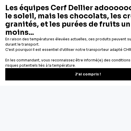
Newsletter
Recevez les recettes, astuces et offres spéciales.
S'inscrire
Vous pourrez vous désinscrire depuis votre espace client.
À propos de Cerf Dellier