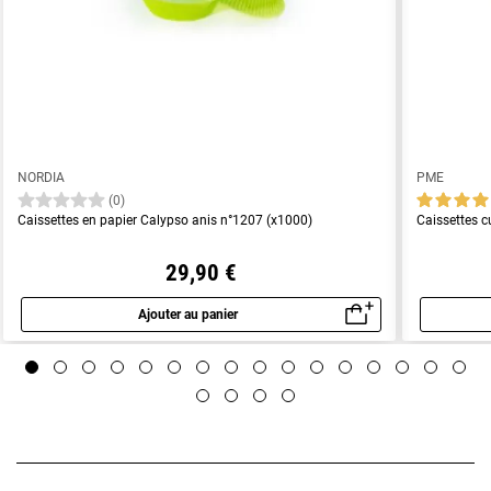
NORDIA
PME
(0)
Caissettes en papier Calypso anis n°1207 (x1000)
Caissettes c
29,90 €
Ajouter au panier
Aperçu rapide