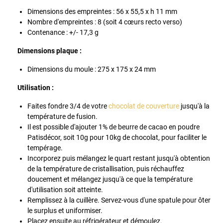
Dimensions des empreintes : 56 x 55,5 x h 11 mm
Nombre d'empreintes : 8 (soit 4 cœurs recto verso)
Contenance : +/- 17,3 g
Dimensions plaque :
Dimensions du moule : 275 x 175 x 24 mm
Utilisation :
Faites fondre 3/4 de votre
chocolat de couverture
jusqu'à la
température de fusion.
Il est possible d'ajouter 1% de beurre de cacao en poudre
Patisdécor, soit 10g pour 10kg de chocolat, pour faciliter le
tempérage.
Incorporez puis mélangez le quart restant jusqu'à obtention
de la température de cristallisation, puis réchauffez
doucement et mélangez jusqu'à ce que la température
d'utilisation soit atteinte.
Remplissez à la cuillère. Servez-vous d'une spatule pour ôter
le surplus et uniformiser.
Placez ensuite au réfrigérateur et démoulez.