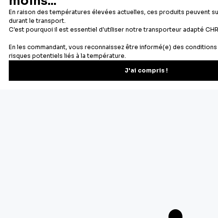
Newsletter
Recevez les recettes, astuces et offres spéciales.
S'inscrire
Vous pourrez vous désinscrire depuis votre espace client.
À propos de Cerf Dellier
Votre commande