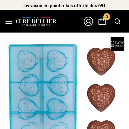
Livraison en point relais offerte dès 69€
0
Menu
Mon Compte