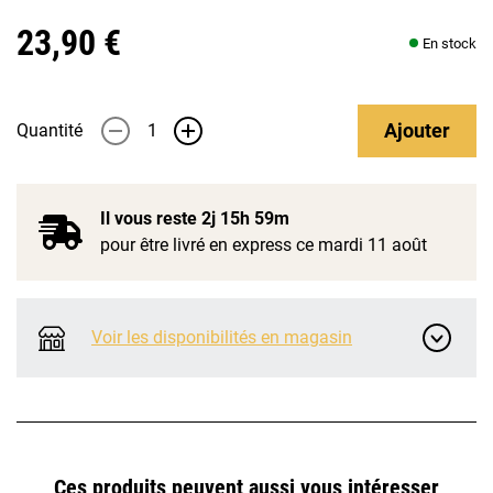
23,90 €
En stock
Ajouter
Quantité
-
+
Il vous reste
2j 15h 59m
pour être livré en express ce mardi 11 août
Voir les disponibilités en magasin
Ces produits peuvent aussi vous intéresser