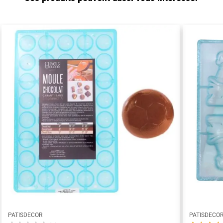
PATISDECOR
PATISDECO