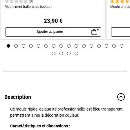
(0)
Moule mini-ballons de football
Moule choco
23,90 €
Ajouter au panier
Aperçu rapide
Description
Ce moule rigide, de qualité professionnelle, est bleu transparent,
permettant ainsi la décoration couleur.
Caractéristiques et dimensions :