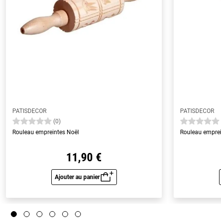
PATISDECOR
PATISDECOR
(0)
Rouleau empreintes Noël
Rouleau empre
11,90 €
Ajouter au panier
Aperçu rapide