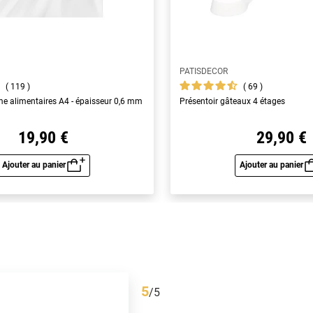
PATISDECOR
119
69
yme alimentaires A4 - épaisseur 0,6 mm
Présentoir gâteaux 4 étages
19,90 €
29,90 €
Ajouter au panier
Ajouter au panier
Aperçu rapide
Aperç
5
/
5
Avis vérifié