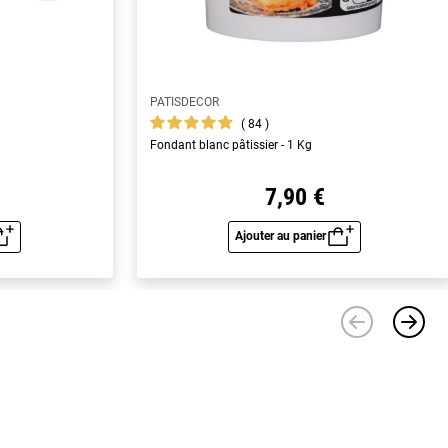
PATISDECOR
84
Fondant blanc pâtissier - 1 Kg
7,90 €
Ajouter au panier
u rapide
Aperçu rapide