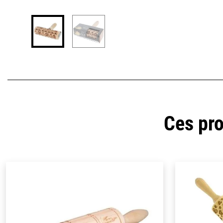
Ces pro