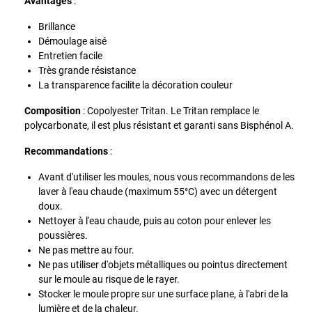
Avantages
:
Brillance
Démoulage aisé
Entretien facile
Très grande résistance
La transparence facilite la décoration couleur
Composition
: Copolyester Tritan. Le Tritan remplace le
polycarbonate, il est plus résistant et garanti sans Bisphénol A.
Recommandations
:
Avant d'utiliser les moules, nous vous recommandons de les
laver à l'eau chaude (maximum 55°C) avec un détergent
doux.
Nettoyer à l'eau chaude, puis au coton pour enlever les
poussières.
Ne pas mettre au four.
Ne pas utiliser d'objets métalliques ou pointus directement
sur le moule au risque de le rayer.
Stocker le moule propre sur une surface plane, à l'abri de la
lumière et de la chaleur.