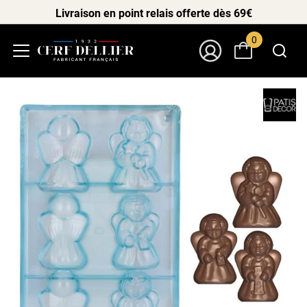
Livraison en point relais offerte dès 69€
0
Menu
Mon Compte