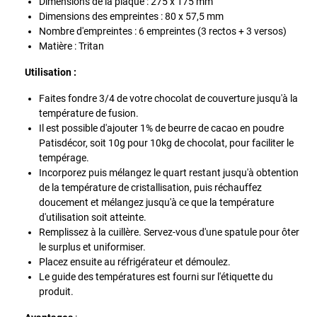
Dimensions de la plaque : 275 x 175 mm
Dimensions des empreintes : 80 x 57,5 mm
Nombre d'empreintes : 6 empreintes (3 rectos + 3 versos)
Matière : Tritan
Utilisation :
Faites fondre 3/4 de votre chocolat de couverture jusqu'à la
température de fusion.
Il est possible d'ajouter 1% de beurre de cacao en poudre
Patisdécor, soit 10g pour 10kg de chocolat, pour faciliter le
tempérage.
Incorporez puis mélangez le quart restant jusqu'à obtention
de la température de cristallisation, puis réchauffez
doucement et mélangez jusqu'à ce que la température
d'utilisation soit atteinte.
Remplissez à la cuillère. Servez-vous d'une spatule pour ôter
le surplus et uniformiser.
Placez ensuite au réfrigérateur et démoulez.
Le guide des températures est fourni sur l'étiquette du
produit.