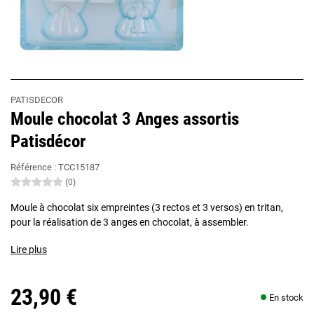
PATISDECOR
Moule chocolat 3 Anges assortis
Patisdécor
Référence :
TCC15187
(0)
Moule à chocolat six empreintes (3 rectos et 3 versos) en tritan,
pour la réalisation de 3 anges en chocolat, à assembler.
Lire plus
23,90 €
En stock