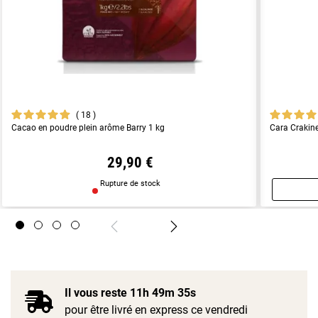
18
Cacao en poudre plein arôme Barry 1 kg
Cara Crakine
29,90 €
Rupture de stock
Il vous reste
11h 49m 35s
pour être livré en express ce vendredi