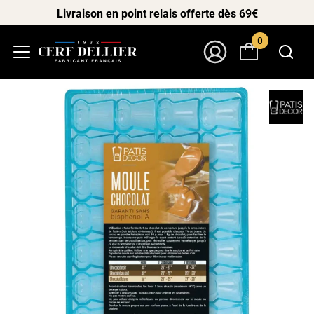
Livraison en point relais offerte dès 69€
0
Menu
Mon Compte