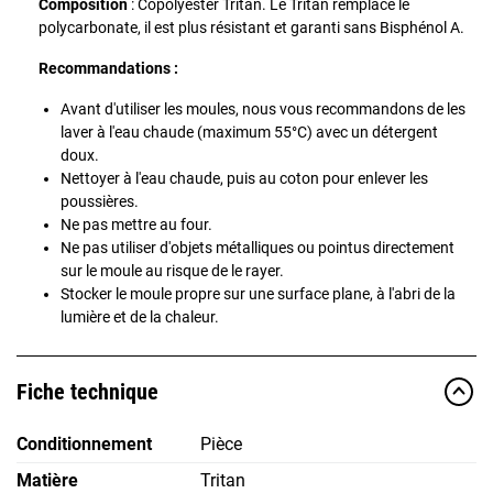
Composition
: Copolyester Tritan. Le Tritan remplace le
polycarbonate, il est plus résistant et garanti sans Bisphénol A.
Recommandations :
Avant d'utiliser les moules, nous vous recommandons de les
laver à l'eau chaude (maximum 55°C) avec un détergent
doux.
Nettoyer à l'eau chaude, puis au coton pour enlever les
poussières.
Ne pas mettre au four.
Ne pas utiliser d'objets métalliques ou pointus directement
sur le moule au risque de le rayer.
Stocker le moule propre sur une surface plane, à l'abri de la
lumière et de la chaleur.
Fiche technique
Conditionnement
Pièce
Matière
Tritan