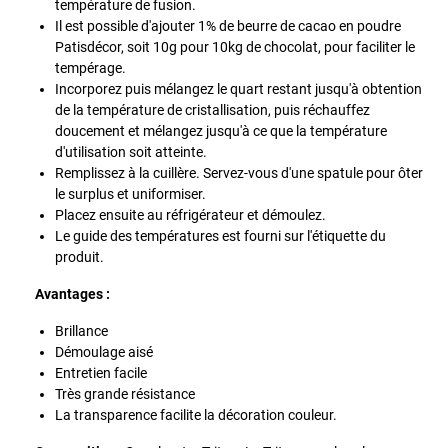
température de fusion.
Il est possible d'ajouter 1% de beurre de cacao en poudre
Patisdécor, soit 10g pour 10kg de chocolat, pour faciliter le
tempérage.
Incorporez puis mélangez le quart restant jusqu'à obtention
de la température de cristallisation, puis réchauffez
doucement et mélangez jusqu'à ce que la température
d'utilisation soit atteinte.
Remplissez à la cuillère. Servez-vous d'une spatule pour ôter
le surplus et uniformiser.
Placez ensuite au réfrigérateur et démoulez.
Le guide des températures est fourni sur l'étiquette du
produit.
Avantages :
Brillance
Démoulage aisé
Entretien facile
Très grande résistance
La transparence facilite la décoration couleur.