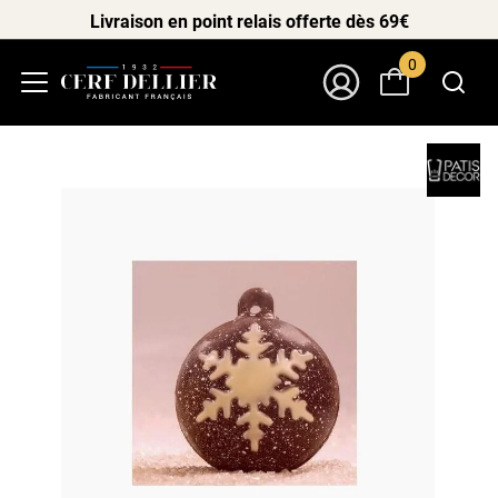
Livraison en point relais offerte dès 69€
0
Menu
Mon Compte