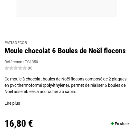
PATISDECOR
Moule chocolat 6 Boules de Noël flocons
Référence :
TC1350
(0)
Ce moule à chocolat boules de Noël flocons composé de 2 plaques
en pvc thermoformé (polyéthylène), permet de réaliser 6 boules de
Noël assemblées à accrocher au sapin.
Lire plus
16,80 €
En stock