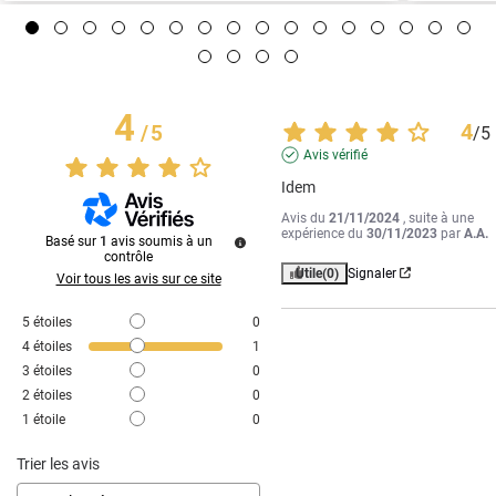
4
4
/
5
/
5
Avis vérifié
Idem
Avis du
21/11/2024
, suite à une
expérience du
30/11/2023
par
A.A.
Basé sur
1
avis soumis à un
contrôle
Utile
(0)
Signaler
Voir tous les avis sur ce site
5
étoiles
0
4
étoiles
1
3
étoiles
0
2
étoiles
0
1
étoile
0
Trier les avis