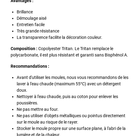
Avantages :
Brillance
Démoulage aisé
Entretien facile
Très grande résistance
La transparence facilite la décoration couleur.
Composition :
Copolyester Tritan. Le Tritan remplace le
polycarbonate, il est plus résistant et garanti sans Bisphénol A.
Recommandations :
Avant d'utiliser les moules, nous vous recommandons de les
laver à l'eau chaude (maximum 55°C) avec un détergent
doux.
Nettoyer à l'eau chaude, puis au coton pour enlever les
poussières.
Ne pas mettre au four.
Ne pas utiliser d'objets métalliques ou pointus directement
sur le moule au risque de le rayer.
Stocker le moule propre sur une surface plane, à l'abri de la
lumière et de la chaleur.