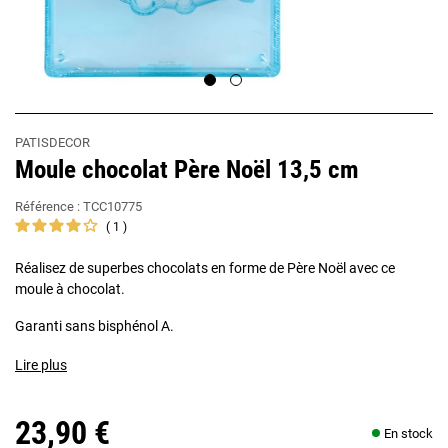
PATISDECOR
Moule chocolat Père Noël 13,5 cm
Référence :
TCC10775
1
Réalisez de superbes chocolats en forme de Père Noël avec ce
moule à chocolat.
Garanti sans bisphénol A.
Lire plus
23,90 €
En stock