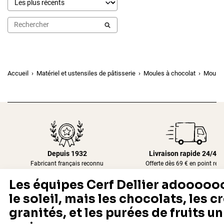
Accueil
Matériel et ustensiles de pâtisserie
Moules à chocolat
Moule 
Depuis 1932
Livraison rapide 24/48
Fabricant français reconnu
Offerte dès 69 € en point rela