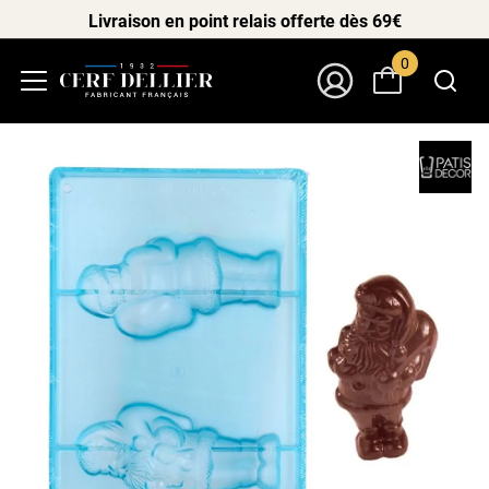
Livraison en point relais offerte dès 69€
0
Menu
Mon Compte