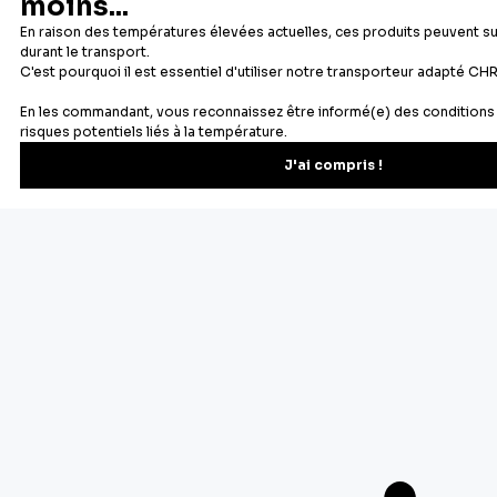
Newsletter
Recevez les recettes, astuces et offres spéciales.
S'inscrire
Vous pourrez vous désinscrire depuis votre espace client.
À propos de Cerf Dellier
Votre commande
Guides et conseil