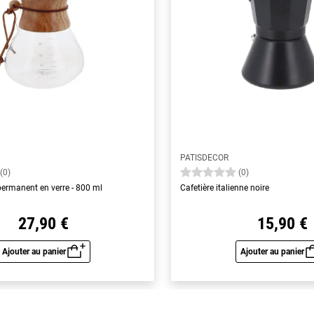
PATISDECOR
(0)
(0)
e permanent en verre - 800 ml
Cafetière italienne noire
27,90 €
15,90 €
Ajouter au panier
Ajouter au panier
Aperçu rapide
Aperç