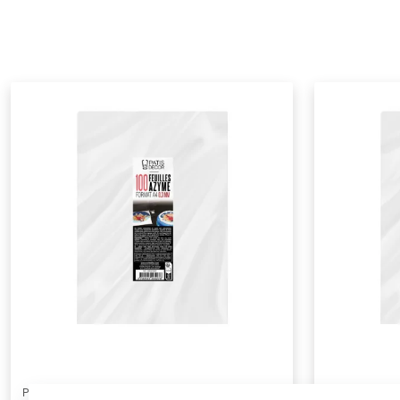
PATISDECOR
PATISDECOR