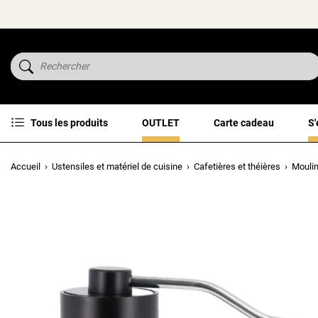
Tous les produits
OUTLET
Carte cadeau
S'
Accueil
Ustensiles et matériel de cuisine
Cafetières et théières
Moulin