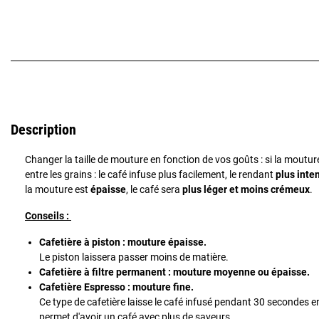
Description
Changer la taille de mouture en fonction de vos goûts : si la moutur
entre les grains : le café infuse plus facilement, le rendant
plus inte
la mouture est
épaisse
, le café sera
plus léger et moins crémeux
.
Conseils :
Cafetière à piston : mouture épaisse.
Le piston laissera passer moins de matière.
Cafetière à filtre permanent : mouture moyenne ou épaisse.
Cafetière Espresso : mouture fine.
Ce type de cafetière laisse le café infusé pendant 30 secondes
permet d'avoir un café avec plus de saveurs.