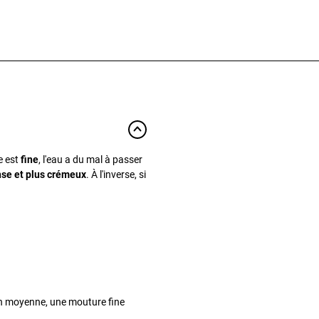
e est
fine
, l'eau a du mal à passer
nse et plus crémeux
. À l'inverse, si
 en moyenne, une mouture fine