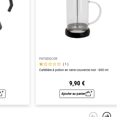
PATISDECOR
1
Cafetière à piston en verre couvercle noir - 600 ml
9,90 €
Ajouter au panier
u rapide
Aperçu rapide