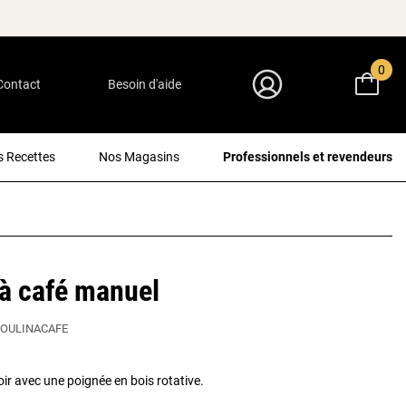
0
Contact
Besoin d'aide
Mon Compte
 Recettes
Nos Magasins
Professionnels et revendeurs
à café manuel
OULINACAFE
oir avec une poignée en bois rotative.