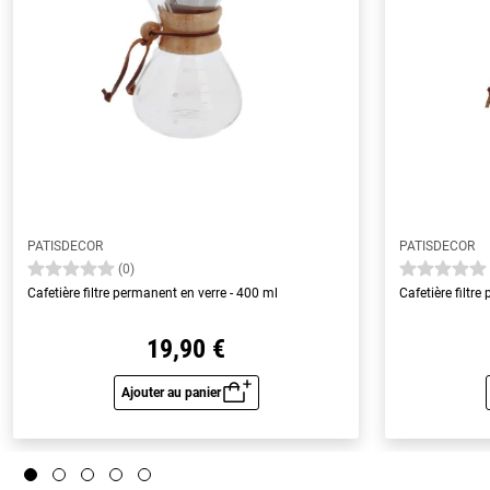
PATISDECOR
PATISDECOR
(0)
Cafetière filtre permanent en verre - 400 ml
Cafetière filtr
19,90 €
Ajouter au panier
Aperçu rapide