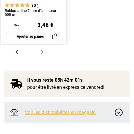
8
Bolduc satiné 7 mm d'épaisseur -
500 m
3,46 €
Dès
Ajouter au panier
Aperçu rapide
Il vous reste
05h 42m 01s
pour être livré en express ce vendredi
Voir les disponibilités en magasin