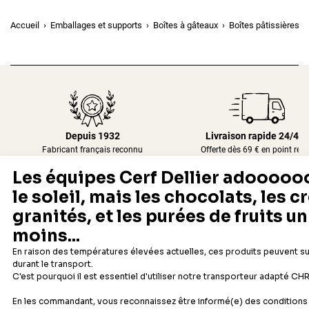
Accueil
Emballages et supports
Boîtes à gâteaux
Boîtes pâtissières f
Depuis 1932
Livraison rapide 24/48
Fabricant français reconnu
Offerte dès 69 € en point rela
Newsletter
Recevez les recettes, astuces et offres spéciales.
S'inscrire