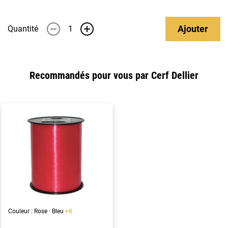
Ajouter
Quantité
-
+
Recommandés pour vous par Cerf Dellier
Couleur : Rose · Bleu
+6