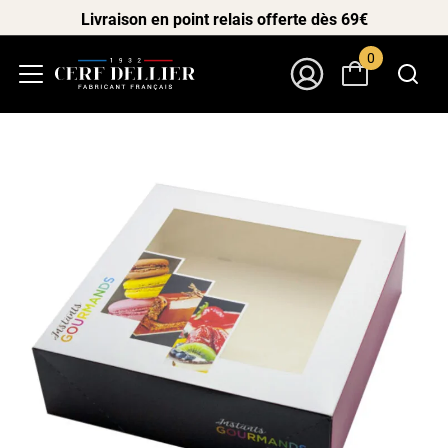
Livraison en point relais offerte dès 69€
0
Menu
Mon Compte