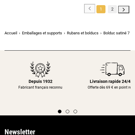
1
2
Accueil
Emballages et supports
Rubans et bolducs
Bolduc satiné 7 m
Depuis 1932
Livraison rapide 24/48
Fabricant français reconnu
Offerte dès 69 € en point rela
Newsletter