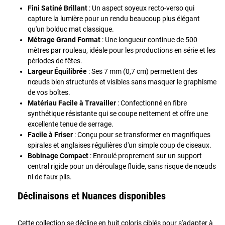
Fini Satiné Brillant
: Un aspect soyeux recto-verso qui
capture la lumière pour un rendu beaucoup plus élégant
qu'un bolduc mat classique.
Métrage Grand Format
: Une longueur continue de 500
mètres par rouleau, idéale pour les productions en série et les
périodes de fêtes.
Largeur Équilibrée
: Ses 7 mm (0,7 cm) permettent des
nœuds bien structurés et visibles sans masquer le graphisme
de vos boîtes.
Matériau Facile à Travailler
: Confectionné en fibre
synthétique résistante qui se coupe nettement et offre une
excellente tenue de serrage.
Facile à Friser
: Conçu pour se transformer en magnifiques
spirales et anglaises régulières d'un simple coup de ciseaux.
Bobinage Compact
: Enroulé proprement sur un support
central rigide pour un déroulage fluide, sans risque de nœuds
ni de faux plis.
Déclinaisons et Nuances disponibles
Cette collection se décline en huit coloris ciblés pour s'adapter à