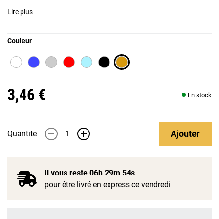
Lire plus
Couleur
3,46 €
En stock
Ajouter
Quantité
-
+
Il vous reste
06h 29m 54s
pour être livré en express ce vendredi