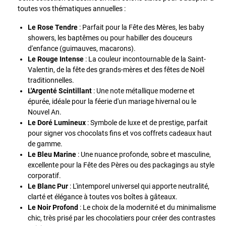
toutes vos thématiques annuelles :
Le Rose Tendre
: Parfait pour la Fête des Mères, les baby
showers, les baptêmes ou pour habiller des douceurs
d'enfance (guimauves, macarons).
Le Rouge Intense
: La couleur incontournable de la Saint-
Valentin, de la fête des grands-mères et des fêtes de Noël
traditionnelles.
L'Argenté Scintillant
: Une note métallique moderne et
épurée, idéale pour la féerie d'un mariage hivernal ou le
Nouvel An.
Le Doré Lumineux
: Symbole de luxe et de prestige, parfait
pour signer vos chocolats fins et vos coffrets cadeaux haut
de gamme.
Le Bleu Marine
: Une nuance profonde, sobre et masculine,
excellente pour la Fête des Pères ou des packagings au style
corporatif.
Le Blanc Pur
: L'intemporel universel qui apporte neutralité,
clarté et élégance à toutes vos boîtes à gâteaux.
Le Noir Profond
: Le choix de la modernité et du minimalisme
chic, très prisé par les chocolatiers pour créer des contrastes