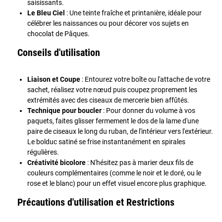
saisissants.
Le Bleu Ciel
: Une teinte fraîche et printanière, idéale pour
célébrer les naissances ou pour décorer vos sujets en
chocolat de Pâques.
Conseils d'utilisation
Liaison et Coupe
: Entourez votre boîte ou l'attache de votre
sachet, réalisez votre nœud puis coupez proprement les
extrémités avec des ciseaux de mercerie bien affûtés.
Technique pour boucler
: Pour donner du volume à vos
paquets, faites glisser fermement le dos de la lame d'une
paire de ciseaux le long du ruban, de l'intérieur vers l'extérieur.
Le bolduc satiné se frise instantanément en spirales
régulières.
Créativité bicolore
: N'hésitez pas à marier deux fils de
couleurs complémentaires (comme le noir et le doré, ou le
rose et le blanc) pour un effet visuel encore plus graphique.
Précautions d'utilisation et Restrictions