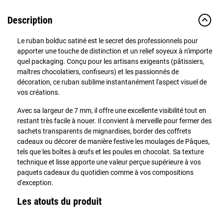
Description
Le ruban bolduc satiné est le secret des professionnels pour
apporter une touche de distinction et un relief soyeux à n'importe
quel packaging. Conçu pour les artisans exigeants (pâtissiers,
maîtres chocolatiers, confiseurs) et les passionnés de
décoration, ce ruban sublime instantanément l'aspect visuel de
vos créations.
Avec sa largeur de 7 mm, il offre une excellente visibilité tout en
restant très facile à nouer. Il convient à merveille pour fermer des
sachets transparents de mignardises, border des coffrets
cadeaux ou décorer de manière festive les moulages de Pâques,
tels que les boîtes à œufs et les poules en chocolat. Sa texture
technique et lisse apporte une valeur perçue supérieure à vos
paquets cadeaux du quotidien comme à vos compositions
d'exception.
Les atouts du produit