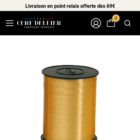
Livraison en point relais offerte dès 69€
0
Menu
Mon Compte