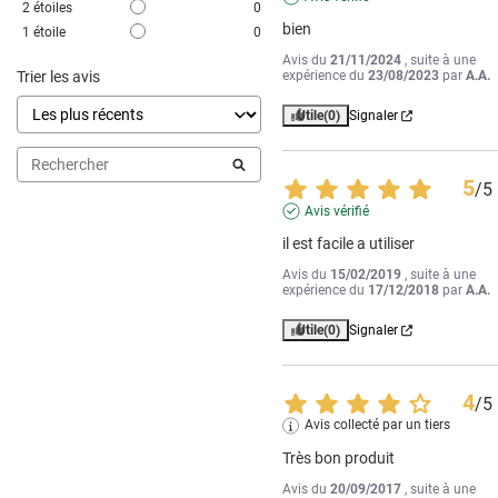
2
étoiles
0
bien
1
étoile
0
Avis du
21/11/2024
, suite à une
Trier les avis
expérience du
23/08/2023
par
A.A.
Utile
(0)
Signaler
5
/
5
Avis vérifié
il est facile a utiliser
Avis du
15/02/2019
, suite à une
expérience du
17/12/2018
par
A.A.
Utile
(0)
Signaler
4
/
5
Avis collecté par un tiers
Très bon produit
Avis du
20/09/2017
, suite à une