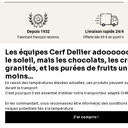
Depuis 1932
Livraison rapide 24/48
Fabricant français reconnu
Offerte dès 69 € en point rela
Newsletter
Recevez les recettes, astuces et offres spéciales.
S'inscrire
Vous pourrez vous désinscrire depuis votre espace client.