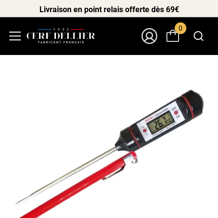
Livraison en point relais offerte dès 69€
0
Menu
Mon Compte