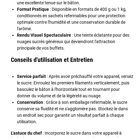
une excellente tenue sur le bâton.
Format Pratique
: Disponible en formats de 400 g ou 1 kg,
conditionnés en sachets refermables pour une protection
optimale contre l'humidité et une conservation durable de
l'arôme.
Rendu Visuel Spectaculaire
: Une teinte éclatante pour des
nuages sucrés généreux qui deviendront l'attraction
principale de vos buffets.
Conseils d'utilisation et Entretien
Service parfait
: Après avoir préchauffé votre appareil, versez
le sucre. Enroulez les premiers filaments verticalement, puis
basculez le bâton à l'horizontale tout en tournant pour
donner du volume et de la légèreté au nuage.
Conservation
: Grâce à son emballage refermable, le sucre
conserve sa fluidité et ne s'agglomère pas. Stockez-le dans
un endroit sec pour garantir un résultat parfait à chaque
utilisation.
L'astuce du chef
: Incorporez le sucre dans votre appareil à