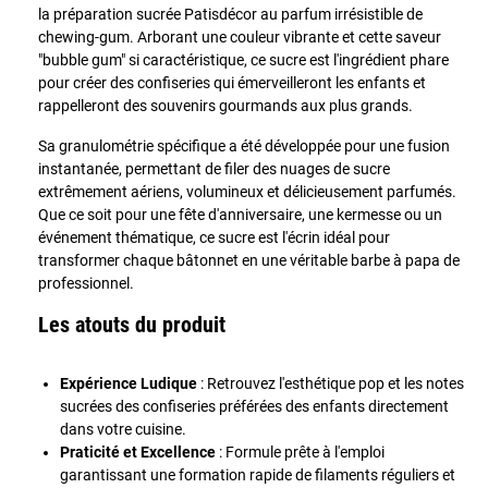
la préparation sucrée Patisdécor au parfum irrésistible de
chewing-gum. Arborant une couleur vibrante et cette saveur
"bubble gum" si caractéristique, ce sucre est l'ingrédient phare
pour créer des confiseries qui émerveilleront les enfants et
rappelleront des souvenirs gourmands aux plus grands.
Sa granulométrie spécifique a été développée pour une fusion
instantanée, permettant de filer des nuages de sucre
extrêmement aériens, volumineux et délicieusement parfumés.
Que ce soit pour une fête d'anniversaire, une kermesse ou un
événement thématique, ce sucre est l'écrin idéal pour
transformer chaque bâtonnet en une véritable barbe à papa de
professionnel.
Les atouts du produit
Expérience Ludique
: Retrouvez l'esthétique pop et les notes
sucrées des confiseries préférées des enfants directement
dans votre cuisine.
Praticité et Excellence
: Formule prête à l'emploi
garantissant une formation rapide de filaments réguliers et