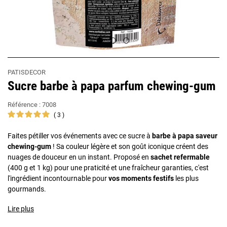
PATISDECOR
Sucre barbe à papa parfum chewing-gum
Référence :
7008
3
Faites pétiller vos événements avec ce sucre à
barbe à papa saveur
chewing-gum
! Sa couleur légère et son goût iconique créent des
nuages de douceur en un instant. Proposé en
sachet refermable
(400 g et 1 kg) pour une praticité et une fraîcheur garanties, c'est
l'ingrédient incontournable pour
vos moments festifs
les plus
gourmands.
Lire plus