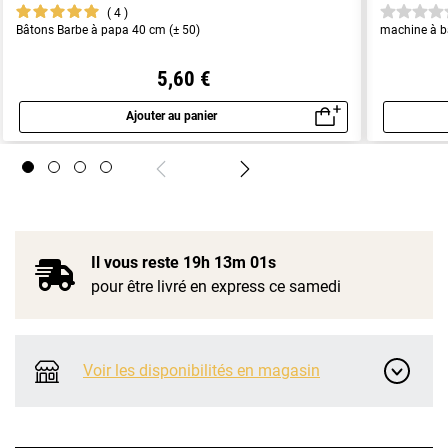
4
Bâtons Barbe à papa 40 cm (± 50)
machine à 
5,60 €
Ajouter au panier
Aperçu rapide
Il vous reste
19h 13m 00s
pour être livré en express ce samedi
Voir les disponibilités en magasin