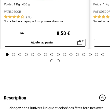
Poids : 1 Kg · 400 g
Poids : 1 Kg
PATISDECOR
PATISDECO
3
Sucre barbe à papa parfum pomme d'amour
Sucre barbe
8,50 €
Dès
Ajouter au panier
Aperçu rapide
Description
Plongez dans l'univers ludique et coloré des fêtes foraines avec