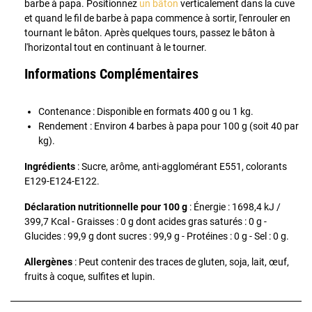
barbe à papa. Positionnez
un bâton
verticalement dans la cuve
et quand le fil de barbe à papa commence à sortir, l'enrouler en
tournant le bâton. Après quelques tours, passez le bâton à
l'horizontal tout en continuant à le tourner.
Informations Complémentaires
Contenance : Disponible en formats 400 g ou 1 kg.
Rendement : Environ 4 barbes à papa pour 100 g (soit 40 par
kg).
Ingrédients
: Sucre, arôme, anti-agglomérant E551, colorants
E129-E124-E122.
Déclaration nutritionnelle pour 100 g
: Énergie : 1698,4 kJ /
399,7 Kcal - Graisses : 0 g dont acides gras saturés : 0 g -
Glucides : 99,9 g dont sucres : 99,9 g - Protéines : 0 g - Sel : 0 g.
Allergènes
: Peut contenir des traces de gluten, soja, lait, œuf,
fruits à coque, sulfites et lupin.