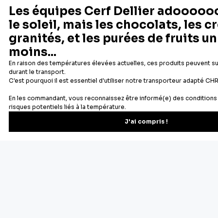
Newsletter
Recevez les recettes, astuces et offres spéciales.
S'inscrire
Vous pourrez vous désinscrire depuis votre espace client.
À propos de Cerf Dellier
Votre commande