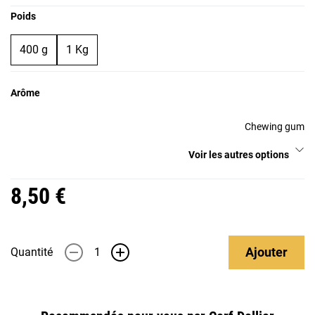
Poids
400 g
1 Kg
Arôme
Chewing gum
Voir les autres options
8,50 €
Ajouter
Quantité
-
+