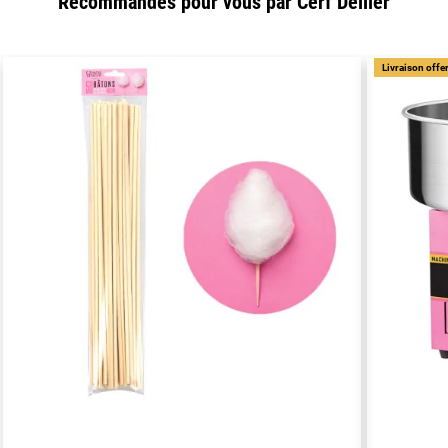
Recommandés pour vous par Cerf Dellier
Livraison offe