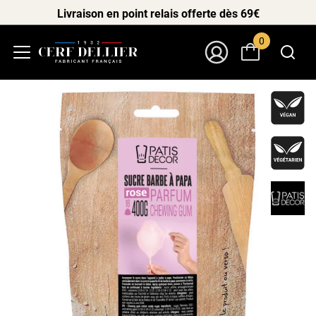
Livraison en point relais offerte dès 69€
0
Menu
Mon Compte