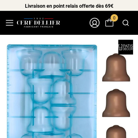
Livraison en point relais offerte dès 69€
0
Menu
Mon Compte