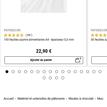
PATISDECOR
PATISDECO
69
100 feuilles azyme alimentaires A4 - épaisseur 0,3 mm
50 feuilles 
22,90 €
Ajouter au panier
Aperçu rapide
Accueil
Matériel et ustensiles de pâtisserie
Moules à chocolat
Moule 