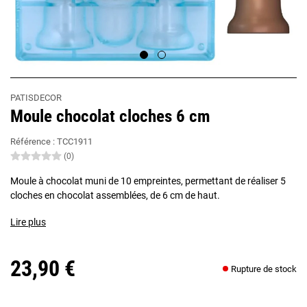
PATISDECOR
Moule chocolat cloches 6 cm
Référence :
TCC1911
(0)
Moule à chocolat muni de 10 empreintes, permettant de réaliser 5
cloches en chocolat assemblées, de 6 cm de haut.
Lire plus
23,90 €
Rupture de stock