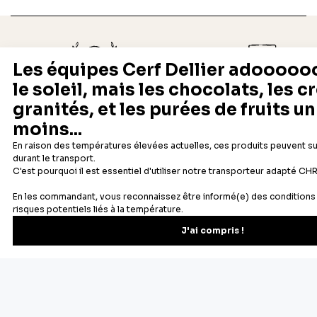
Depuis 1932
Livraison rapide 24/48
Fabricant français reconnu
Offerte dès 69 € en point rela
Newsletter
Recevez les recettes, astuces et offres spéciales.
S'inscrire
Vous pourrez vous désinscrire depuis votre espace client.