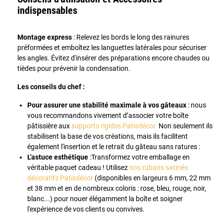
indispensables
Montage express
: Relevez les bords le long des rainures
préformées et emboîtez les languettes latérales pour sécuriser
les angles. Évitez d'insérer des préparations encore chaudes ou
tièdes pour prévenir la condensation.
Les conseils du chef :
Pour assurer une stabilité maximale à vos gâteaux
: nous
vous recommandons vivement d’associer votre boîte
pâtissière aux
supports rigides Patisdécor.
Non seulement ils
stabilisent la base de vos créations, mais ils facilitent
également l'insertion et le retrait du gâteau sans ratures :
L'astuce esthétique
:Transformez votre emballage en
véritable paquet cadeau ! Utilisez
nos rubans satinés
décoratifs Patisdécor
(disponibles en largeurs 6 mm, 22 mm
et 38 mm et en de nombreux coloris : rose, bleu, rouge, noir,
blanc...) pour nouer élégamment la boîte et soigner
l'expérience de vos clients ou convives.