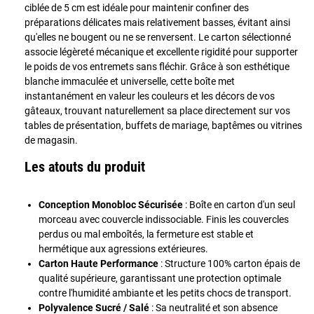
ciblée de 5 cm est idéale pour maintenir confiner des
préparations délicates mais relativement basses, évitant ainsi
qu'elles ne bougent ou ne se renversent. Le carton sélectionné
associe légèreté mécanique et excellente rigidité pour supporter
le poids de vos entremets sans fléchir. Grâce à son esthétique
blanche immaculée et universelle, cette boîte met
instantanément en valeur les couleurs et les décors de vos
gâteaux, trouvant naturellement sa place directement sur vos
tables de présentation, buffets de mariage, baptêmes ou vitrines
de magasin.
Les atouts du produit
Conception Monobloc Sécurisée
: Boîte en carton d'un seul
morceau avec couvercle indissociable. Finis les couvercles
perdus ou mal emboîtés, la fermeture est stable et
hermétique aux agressions extérieures.
Carton Haute Performance
: Structure 100% carton épais de
qualité supérieure, garantissant une protection optimale
contre l'humidité ambiante et les petits chocs de transport.
Polyvalence Sucré / Salé
: Sa neutralité et son absence