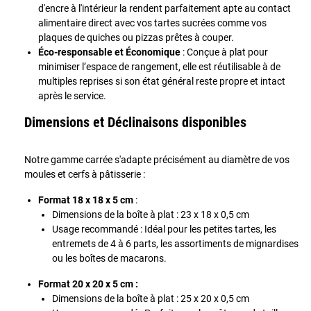
d'encre à l'intérieur la rendent parfaitement apte au contact
alimentaire direct avec vos tartes sucrées comme vos
plaques de quiches ou pizzas prêtes à couper.
Éco-responsable et Économique
: Conçue à plat pour
minimiser l’espace de rangement, elle est réutilisable à de
multiples reprises si son état général reste propre et intact
après le service.
Dimensions et Déclinaisons disponibles
Notre gamme carrée s'adapte précisément au diamètre de vos
moules et cerfs à pâtisserie :
Format 18 x 18 x 5 cm
:
Dimensions de la boîte à plat : 23 x 18 x 0,5 cm
Usage recommandé : Idéal pour les petites tartes, les
entremets de 4 à 6 parts, les assortiments de mignardises
ou les boîtes de macarons.
Format 20 x 20 x 5 cm :
Dimensions de la boîte à plat : 25 x 20 x 0,5 cm