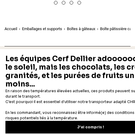
Accueil
Emballages et supports
Boîtes à gâteaux
Boîte pâtissière car
Depuis 1932
Livraison rapide 24/48
Fabricant français reconnu
Offerte dès 69 € en point rela
Newsletter