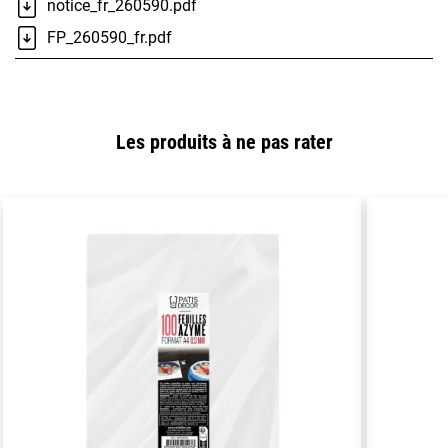
notice_fr_260590.pdf
FP_260590_fr.pdf
Les produits à ne pas rater