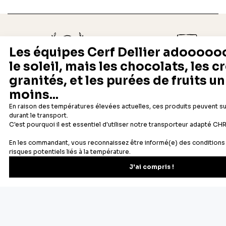
Depuis 1932
Livraison rapide 24/48
Fabricant français reconnu
Offerte dès 69 € en point rela
Newsletter
Recevez les recettes, astuces et offres spéciales.
S'inscrire
Vous pourrez vous désinscrire depuis votre espace client.