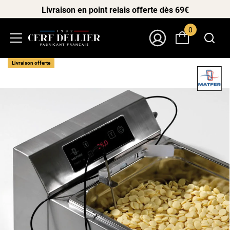
Livraison en point relais offerte dès 69€
0
Menu
Mon Compte
Livraison offerte