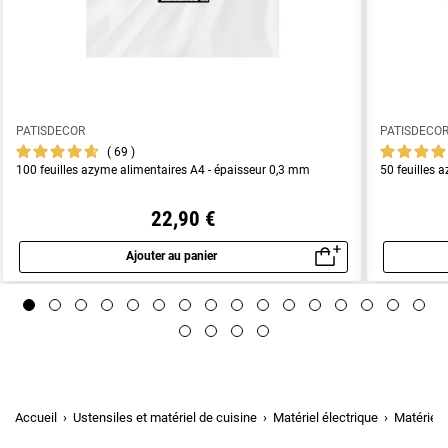
PATISDECOR
PATISDECO
69
100 feuilles azyme alimentaires A4 - épaisseur 0,3 mm
50 feuilles 
22,90 €
Ajouter au panier
Aperçu rapide
Accueil
Ustensiles et matériel de cuisine
Matériel électrique
Matériel 