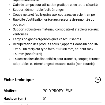
Gain de temps pour utilisation pratique et en toute sécurité
Support démontable facile à ranger
Coupe nette et facile grâce aux couteaux en acier trempé
Rapidité d\'utilisation grâce aux ressorts de remontée du
poussoir
Support robuste en matériau composite et stable grâce aux
ventouses
Larges poignées ergonomiques et sécurisantes
Récupération des produits sous l\'appareil, dans un bac GN
1/2 ou un récipient type faitout Ø 280 mm, hauteur max
150mm (non fourni)
15 accessoires de disponibles pour trancher, couper, écraser
adaptables et interchangeables sans outils (non fournis)
Fiche technique
Matière
POLYPROPYLÈNE
Hauteur (cm)
51