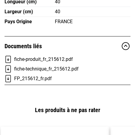
Longueur (cm)
40
Largeur (cm)
40
Pays Origine
FRANCE
Documents liés
fiche-produit_fr_215612.pdf
fiche-technique_fr_215612.pdf
FP_215612_fr.pdf
Les produits à ne pas rater