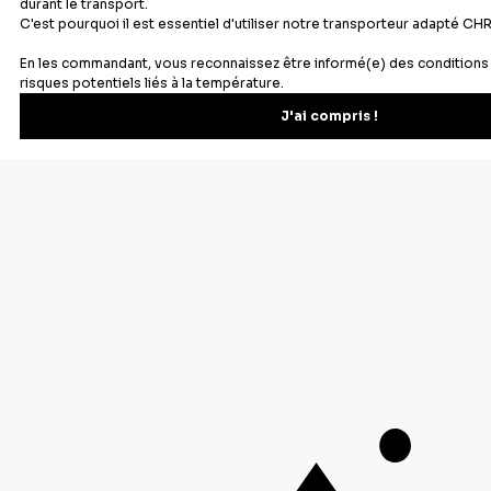
Newsletter
Recevez les recettes, astuces et offres spéciales.
S'inscrire
Vous pourrez vous désinscrire depuis votre espace client.
À propos de Cerf Dellier
Votre commande