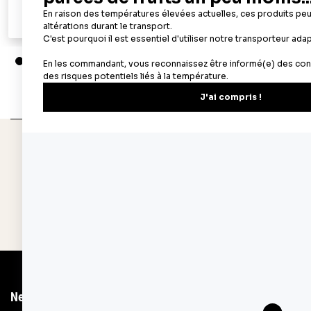
Ajouter au panier
Aperçu rapide
Depuis 1932
Livraison rapide 
Fabricant français reconnu
Offerte dès 69 € en poi
Newsletter