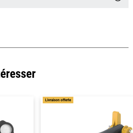
téresser
Livraison offerte