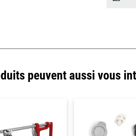
duits peuvent aussi vous in