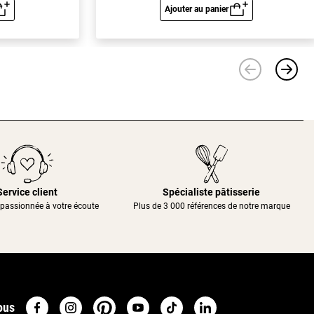
Ajouter au panier
u rapide
Aperçu rapide
Service client
Spécialiste pâtisserie
passionnée à votre écoute
Plus de 3 000 références de notre marque
ous