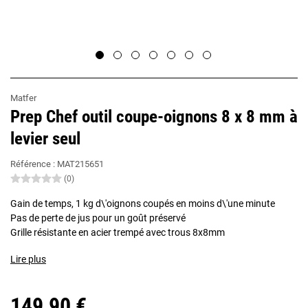
Matfer
Prep Chef outil coupe-oignons 8 x 8 mm à
levier seul
Référence :
MAT215651
(0)
Gain de temps, 1 kg d\'oignons coupés en moins d\'une minute
Pas de perte de jus pour un goût préservé
Grille résistante en acier trempé avec trous 8x8mm
Lire plus
149,90 €