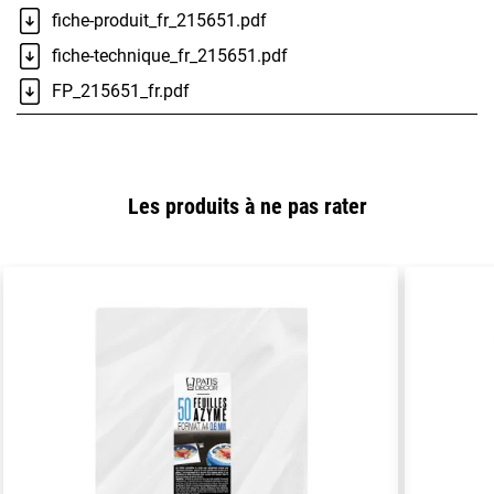
fiche-produit_fr_215651.pdf
fiche-technique_fr_215651.pdf
FP_215651_fr.pdf
Les produits à ne pas rater