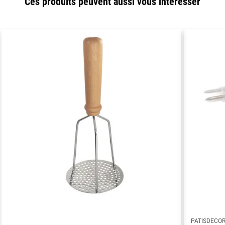
Ces produits peuvent aussi vous intéresser
PATISDECO