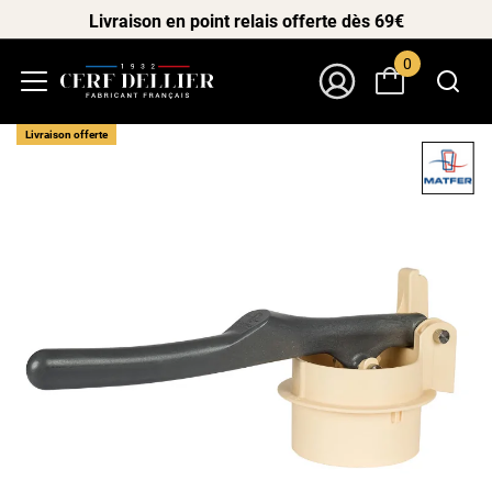
Livraison en point relais offerte dès 69€
0
Menu
Mon Compte
Livraison offerte