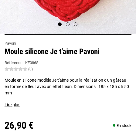
Pavoni
Moule silicone Je t'aime Pavoni
Référence :
KE086S
(0)
Moule en silicone modèle Je t'aime pour la réalisation d'un gâteau
en forme de fleur avec un effet fleuri. Dimensions : 185 x 185 x h 50
mm
Lire plus
26,90 €
En stock