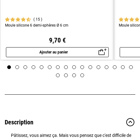
15
Moule silicone 6 demi-sphères Ø 6 cm
Moule silico
9,70 €
Ajouter au panier
Aperçu rapide
Description
Pâtissez, vous aimez ça. Mais vous pensez que c'est difficile de