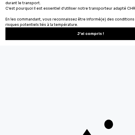
Newsletter
Recevez les recettes, astuces et offres spéciales.
S'inscrire
Vous pourrez vous désinscrire depuis votre espace client.
À propos de Cerf Dellier
Votre commande