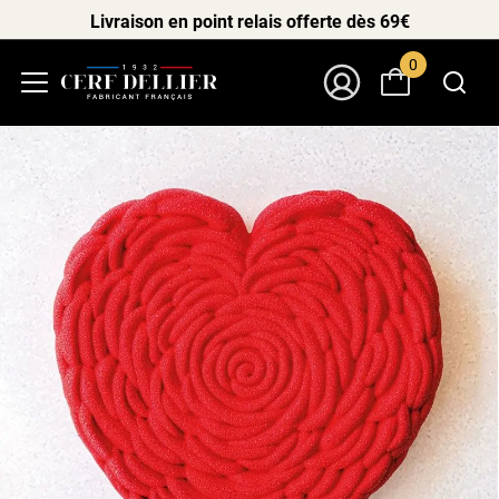
Livraison en point relais offerte dès 69€
0
Menu
Mon Compte