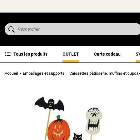
Tous les produits
OUTLET
Carte cadeau
S'
Accueil
Emballages et supports
Caissettes pâtisserie, muffins et cupca