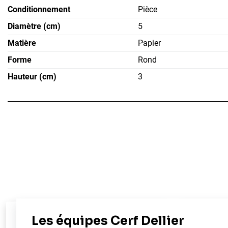
Conditionnement
Pièce
Diamètre (cm)
5
Matière
Papier
Forme
Rond
Hauteur (cm)
3