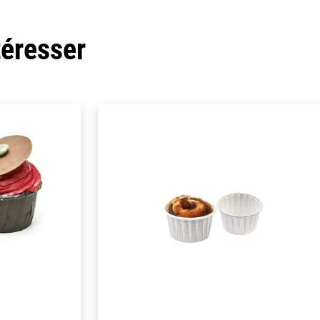
téresser