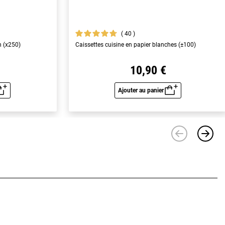
40
n (x250)
Caissettes cuisine en papier blanches (±100)
10,90 €
Ajouter au panier
u rapide
Aperçu rapide