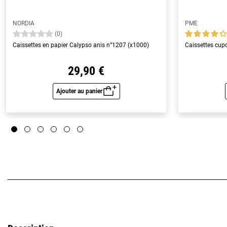
NORDIA
PME
(0)
Caissettes en papier Calypso anis n°1207 (x1000)
Caissettes cupc
29,90 €
Ajouter au panier
Aperçu rapide