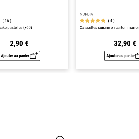
NORDIA
16
4
ake pastelles (x60)
Caissettes cuisine en carton marro
2,90 €
32,90 €
Ajouter au panier
Ajouter au panier
Aperçu rapide
Aperç