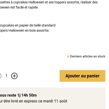
ssettes à cupcakes Halloween et ses toppers assortis, réaliser des
oween est facile et rapide.
 cupcakes en papier de taille standard
pers Halloween en bois assortis
Derniers articles en stock
Ajouter
au panier
+
 vous reste
1j 14h 50m
r être livré en express ce mardi 11 août