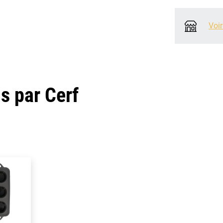
Voir
 par Cerf