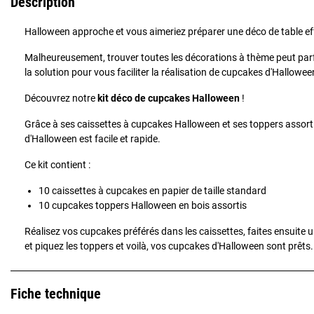
Description
Halloween approche et vous aimeriez préparer une déco de table e
Malheureusement, trouver toutes les décorations à thème peut parfo
la solution pour vous faciliter la réalisation de cupcakes d'Halloween
Découvrez notre
kit déco de cupcakes Halloween
!
Grâce à ses caissettes à cupcakes Halloween et ses toppers assorti
d'Halloween est facile et rapide.
Ce kit contient :
10 caissettes à cupcakes en papier de taille standard
10 cupcakes toppers Halloween en bois assortis
Réalisez vos cupcakes préférés dans les caissettes, faites ensuite u
et piquez les toppers et voilà, vos cupcakes d'Halloween sont prêts.
Fiche technique