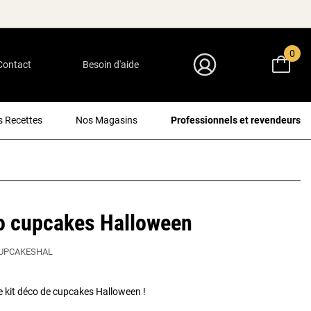
0
Contact
Besoin d'aide
Mon Compte
 Recettes
Nos Magasins
Professionnels et revendeurs
o cupcakes Halloween
UPCAKESHAL
 kit déco de cupcakes Halloween !