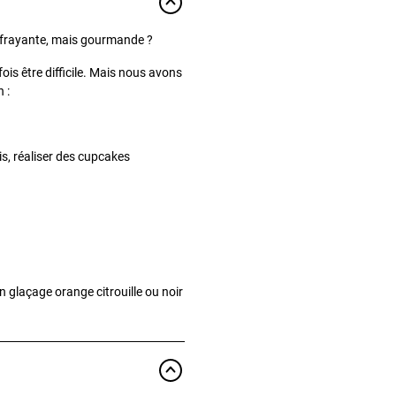
ffrayante, mais gourmande ?
is être difficile. Mais nous avons
 :
s, réaliser des cupcakes
n glaçage orange citrouille ou noir