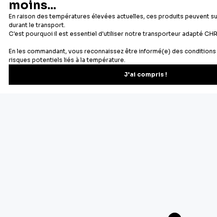
Newsletter
Recevez les recettes, astuces et offres spéciales.
S'inscrire
Vous pourrez vous désinscrire depuis votre espace client.
À propos de Cerf Dellier
Votre commande
Guides et conseil