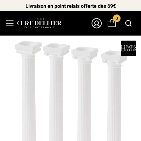
Livraison en point relais offerte dès 69€
0
Menu
Mon Compte