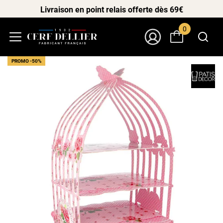
Livraison en point relais offerte dès 69€
0
Menu
Mon Compte
PROMO -50%