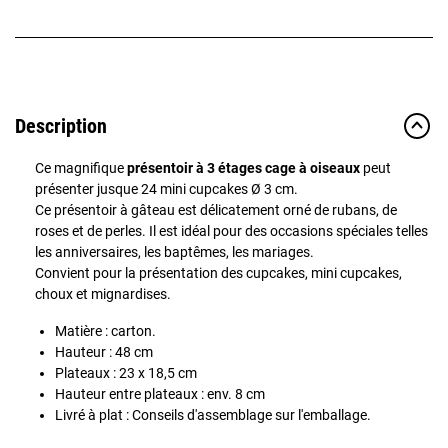
Description
Ce magnifique
présentoir à 3 étages cage à oiseaux
peut
présenter jusque 24 mini cupcakes Ø 3 cm.
Ce présentoir à gâteau est délicatement orné de rubans, de
roses et de perles. Il est idéal pour des occasions spéciales telles
les anniversaires, les baptêmes, les mariages.
Convient pour la présentation des cupcakes, mini cupcakes,
choux et mignardises.
Matière : carton.
Hauteur : 48 cm
Plateaux : 23 x 18,5 cm
Hauteur entre plateaux : env. 8 cm
Livré à plat : Conseils d'assemblage sur l'emballage.