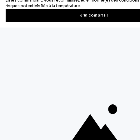
S'inscrire
Vous pourrez vous désinscrire depuis votre espace client.
À propos de Cerf Dellier
Votre commande
Guides et conseil
Contactez notre service client