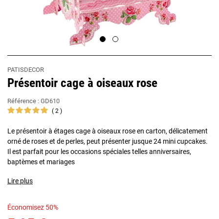
PATISDECOR
Présentoir cage à oiseaux rose
Référence :
GD610
2
Le présentoir à étages cage à oiseaux rose en carton, délicatement
orné de roses et de perles, peut présenter jusque 24 mini ​cupcakes.
Il est parfait pour les occasions spéciales telles anniversaires,
baptèmes et mariages
Lire plus
Économisez 50%