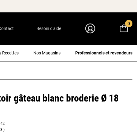
0
Contact
Besoin d'aide
Mon Compte
 Recettes
Nos Magasins
Professionnels et revendeurs
oir gâteau blanc broderie Ø 18
442
3