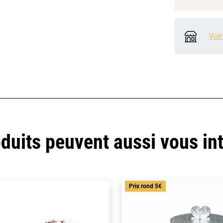
Voir
duits peuvent aussi vous in
Prix rond 5€