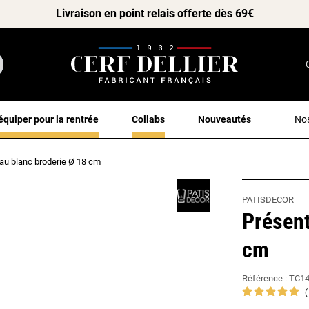
Livraison en point relais offerte dès 69€
équiper pour la rentrée
Collabs
Nouveautés
Nos
eau blanc broderie Ø 18 cm
PATISDECOR
Présent
cm
Référence :
TC1