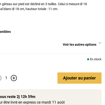
ir gâteau sur pied est décliné en 3 tailles. Celui ci mesure Ø 18
l blanc Ø 18 cm, hauteur totale : 11 cm.
onibles
Voir les autres options
En stock
Ajouter
au panier
+
 vous reste
2j 12h 59m
r être livré en express ce mardi 11 août