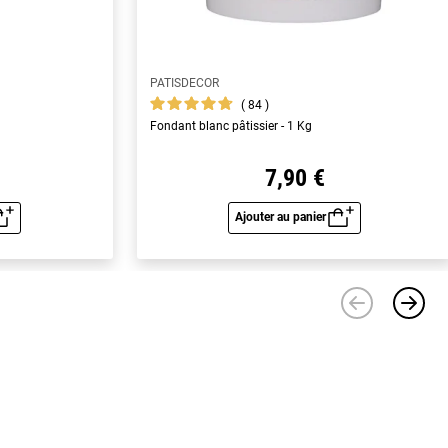
PATISDECOR
84
Fondant blanc pâtissier - 1 Kg
7,90 €
Ajouter au panier
u rapide
Aperçu rapide