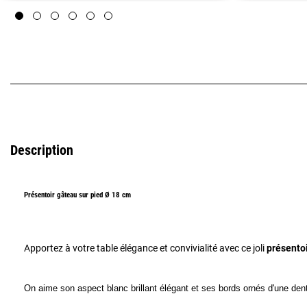
Description
Présentoir gâteau sur pied Ø 18 cm
Apportez à votre table élégance et convivialité avec ce joli
présento
On aime son aspect blanc brillant élégant et ses bords ornés d'une dent