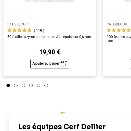
PATISDECOR
PATISDECOR
119
50 feuilles azyme alimentaires A4 - épaisseur 0,6 mm
100 feuilles az
mm
19,90 €
Ajouter au panier
Aperçu rapide
5
/
5