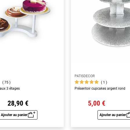
PATISDECOR
75
1
eaux 3 étages
Présentoir cupcakes argent rond
28,90 €
5,00 €
Ajouter au panier
Ajouter au panier
Aperçu rapide
Aperç