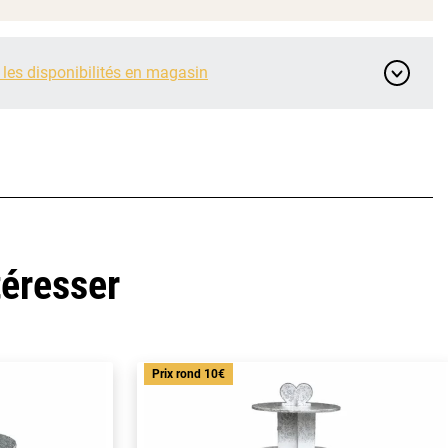
 les disponibilités en magasin
téresser
Prix rond 10€